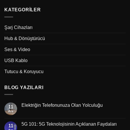
KATEGORILER
Şarj Cihazları
Hub & Dönüştürücü
Ses & Video
USB Kablo
Tutucu & Koruyucu
BLOG YAZILARI
Elektriğin Telefonunuza Olan Yolculuğu
11
Ara
5G 101: 5G Teknolojisinin Açıklanan Faydaları
11