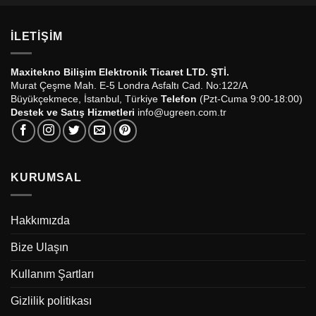
İLETIŞIM
Maxitekno Bilişim Elektronik Ticaret LTD. ŞTİ.
Murat Çeşme Mah. E-5 Londra Asfaltı Cad. No:122/A
Büyükçekmece, İstanbul, Türkiye
Telefon
(Pzt-Cuma 9:00-18:00)
Destek ve Satış Hizmetleri
info@ugreen.com.tr
KURUMSAL
Hakkımızda
Bize Ulaşın
Kullanım Şartları
Gizlilik politikası