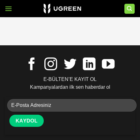
İçeriğe
atla
E-BÜLTEN’E KAYIT OL
Kampanyalardan ilk sen haberdar ol