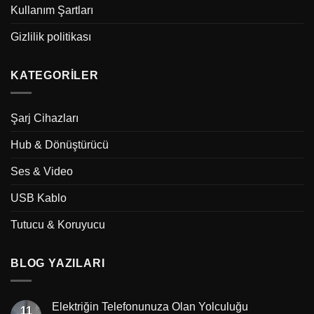
Kullanım Şartları
Gizlilik politikası
KATEGORILER
Şarj Cihazları
Hub & Dönüştürücü
Ses & Video
USB Kablo
Tutucu & Koruyucu
BLOG YAZILARI
Elektriğin Telefonunuza Olan Yolculuğu
11