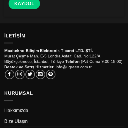
İLETIŞIM
Maxitekno Bilişim Elektronik Ticaret LTD. ŞTİ.
Murat Çeşme Mah. E-5 Londra Asfaltı Cad. No:122/A
Büyükçekmece, İstanbul, Türkiye
Telefon
(Pzt-Cuma 9:00-18:00)
Destek ve Satış Hizmetleri
info@ugreen.com.tr
KURUMSAL
Hakkımızda
Bize Ulaşın