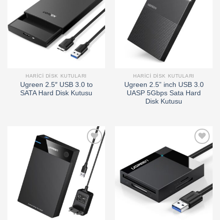
wishlist
wishlist
HARICI DISK KUTULARI
HARICI DISK KUTULARI
Ugreen 2.5″ USB 3.0 to
Ugreen 2.5” inch USB 3.0
SATA Hard Disk Kutusu
UASP 5Gbps Sata Hard
Disk Kutusu
Add to
Add to
wishlist
wishlist