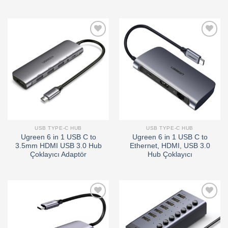
Add to
Add to
wishlist
wishlist
USB TYPE-C HUB
USB TYPE-C HUB
Ugreen 6 in 1 USB C to
Ugreen 6 in 1 USB C to
3.5mm HDMI USB 3.0 Hub
Ethernet, HDMI, USB 3.0
Çoklayıcı Adaptör
Hub Çoklayıcı
Add to
Add to
wishlist
wishlist