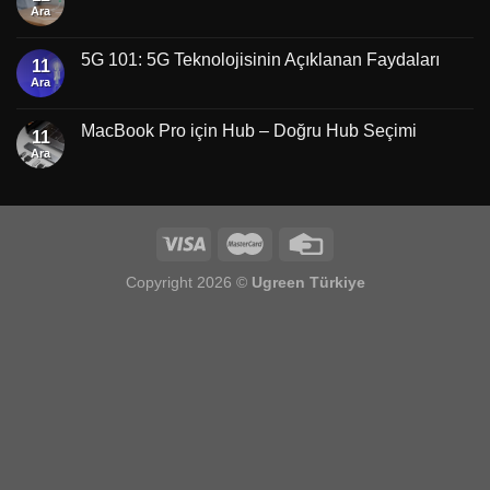
Ara
5G 101: 5G Teknolojisinin Açıklanan Faydaları
11
Ara
MacBook Pro için Hub – Doğru Hub Seçimi
11
Ara
Copyright 2026 ©
Ugreen Türkiye