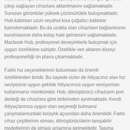
çıkışı sağlayan cihazlara aktarılmasını sağlamaktadır.
Sunulan görüntüler yüksek çözünürlükle buluşmaktadır.
Hub kabloları uzun veyahut kısa çoğaltıcı kablolar
barındırmaktadır. Bu da uzakta olan cihazların bağlantısının
kurulmasının daha kolay hale gelmesini sağlamaktadır.
Macbook Hub, profesyonel deneyimlerle buluşmak için
uygun özelliklere sahiptir. Özellikle veri aktarım düzeyi
profesyonelliği ön plana çıkarmaktadır.
Farklı hız seçeneklerinin bulunması da önemli
özelliklerden biridir. Bu sayede sizler de ihtiyacınız olan hız
seviyesine uygun şekilde ihtiyacınıza uygun versiyonları
kullanmanız mümkündür. Hub, dönüştürücü cihazların port
desteği de cihazlara göre birbirinden ayrılmaktadır. Kendi
ihtiyaçlarınıza uygun olan seçeneği bulmanız
çalışmalarınızdaki kolaylık açısından daha önemlidir. Farklı
cihaz çeşitlerinin olması, dönüştürücülerin tanışabilir
modellerinin de olması anlamına gelmektedir. Taşıma