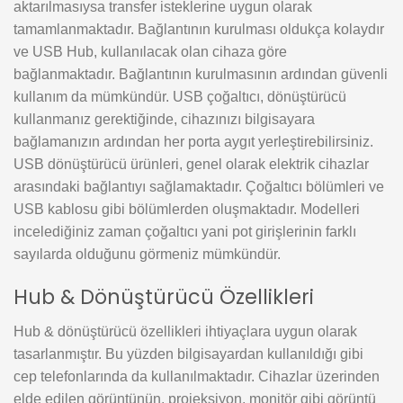
aktarılmasıysa transfer isteklerine uygun olarak
tamamlanmaktadır. Bağlantının kurulması oldukça kolaydır
ve USB Hub, kullanılacak olan cihaza göre
bağlanmaktadır. Bağlantının kurulmasının ardından güvenli
kullanım da mümkündür. USB çoğaltıcı, dönüştürücü
kullanmanız gerektiğinde, cihazınızı bilgisayara
bağlamanızın ardından her porta aygıt yerleştirebilirsiniz.
USB dönüştürücü ürünleri, genel olarak elektrik cihazlar
arasındaki bağlantıyı sağlamaktadır. Çoğaltıcı bölümleri ve
USB kablosu gibi bölümlerden oluşmaktadır. Modelleri
incelediğiniz zaman çoğaltıcı yani pot girişlerinin farklı
sayılarda olduğunu görmeniz mümkündür.
Hub & Dönüştürücü Özellikleri
Hub & dönüştürücü özellikleri ihtiyaçlara uygun olarak
tasarlanmıştır. Bu yüzden bilgisayardan kullanıldığı gibi
cep telefonlarında da kullanılmaktadır. Cihazlar üzerinden
elde edilen görüntünün, projeksiyon, monitör gibi görüntü