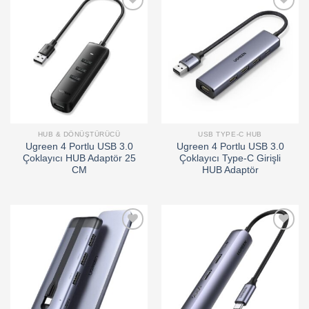
Add to
Add to
wishlist
wishlist
HUB & DÖNÜŞTÜRÜCÜ
USB TYPE-C HUB
Ugreen 4 Portlu USB 3.0
Ugreen 4 Portlu USB 3.0
Çoklayıcı HUB Adaptör 25
Çoklayıcı Type-C Girişli
CM
HUB Adaptör
Add to
Add to
wishlist
wishlist