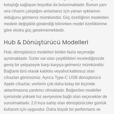
kolaylığı sağlayan boyutlar da bulunmaktadır. Bunun yanı
sıra cihazın çalıştığını anlamanız için yanan ışıklarının
olduğunu görmeniz mümkündür. Güç özelliğinin modelden
modele değişiklik gösterdiği bilinirken model özelliklerine
göre ekstra güç gerekmemektedir.
Hub & Dönüştürücü Modelleri
Hub, dönüştürücü modelleri birden fazla seçeneğe
ayrılmaktadır. Sizler var olan çeşitlilikleri incelediğinizde
geniş bir yelpazeyle karşı karşıya gelmeniz mümkündür.
Bağlantı türü olarak kablolu veyahut kablosuz olan
cihazları görürsünüz. Ayrıca Type-C USB dönüştürücü
Apple cihazlar, verilerin çok daha kolay bir biçimde
aktarılmasına yardımcı olmaktadır. Beğenilen modeller
içerisinde yüksek hız seviyesine bağlı olan seçenekler de
sunulmaktadır. 2.0 hıza sahip olan dönüştürücüler günlük
kullanım için uygundur. Daha büyük bir performans ve