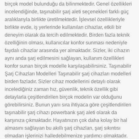
birçok model bulunduğu da bilinmektedir. Genel özellikleri
incelendiğinde, taşınabilir şarj aleti seçenekleri farklı güç
aralıklarıyla birlikte üretilmektedir. İşlevsel özellikleriyle
birlikte evde, iş yerlerinde kullanılan cihazlar, etkili bir
deneyim olarak da tercih edilmektedir. Birden fazla teknik
özelliğinin olması, kullanıcılar konfor sunması nedeniyle
faydalı cihazlar arasında yer almaktadır. Sizler, iki cihazın
aynı anda şarj edilmesini sağlayan, kullanım özellikleri
konfor sunan birçok modelle karşılaşabilirsiniz. Taşınabilir
Şarj Cihazları Modelleri Taşınabilir şarj cihazları modelleri
birden fazladır. Sizler cihaz modellerini detaylı olarak
incelediğiniz zaman hız, güvenlik, teknik özellik gibi
detaylarla çeşitlendirilen birçok modelin var olduğunu
görebilirsiniz. Bunun yanı sıra ihtiyaca göre çeşitlendirilen
taşınabilir şarj cihazı powerbank şarj aleti olarak da
karşınıza çıkmaktadır. Hayatınızın çok daha kolay bir hal
almasını sağlayan bu akıllı şarj cihazları, şarj sıkıntısı
olmadan işlerinizi halledebilmenize yardımcı olmaktadır.