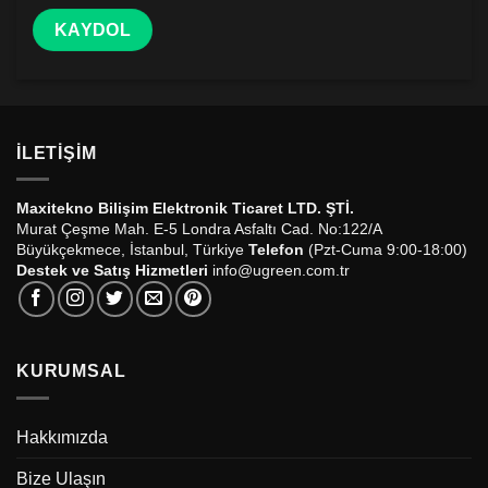
İLETIŞIM
Maxitekno Bilişim Elektronik Ticaret LTD. ŞTİ.
Murat Çeşme Mah. E-5 Londra Asfaltı Cad. No:122/A
Büyükçekmece, İstanbul, Türkiye
Telefon
(Pzt-Cuma 9:00-18:00)
Destek ve Satış Hizmetleri
info@ugreen.com.tr
KURUMSAL
Hakkımızda
Bize Ulaşın