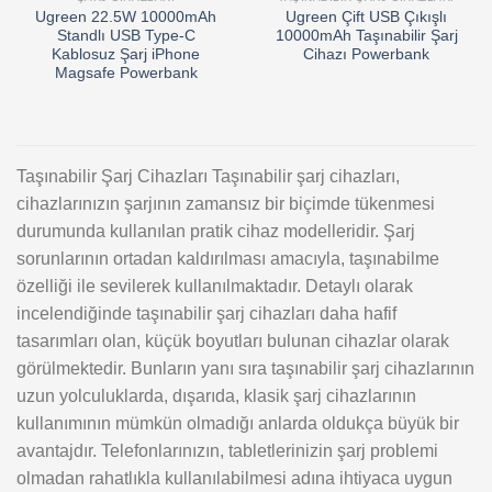
Add to
Add to
Ugreen 22.5W 10000mAh
Ugreen Çift USB Çıkışlı
wishlist
wishlist
Standlı USB Type-C
10000mAh Taşınabilir Şarj
Kablosuz Şarj iPhone
Cihazı Powerbank
Magsafe Powerbank
Taşınabilir Şarj Cihazları Taşınabilir şarj cihazları,
cihazlarınızın şarjının zamansız bir biçimde tükenmesi
durumunda kullanılan pratik cihaz modelleridir. Şarj
sorunlarının ortadan kaldırılması amacıyla, taşınabilme
özelliği ile sevilerek kullanılmaktadır. Detaylı olarak
incelendiğinde taşınabilir şarj cihazları daha hafif
tasarımları olan, küçük boyutları bulunan cihazlar olarak
görülmektedir. Bunların yanı sıra taşınabilir şarj cihazlarının
uzun yolculuklarda, dışarıda, klasik şarj cihazlarının
kullanımının mümkün olmadığı anlarda oldukça büyük bir
avantajdır. Telefonlarınızın, tabletlerinizin şarj problemi
olmadan rahatlıkla kullanılabilmesi adına ihtiyaca uygun