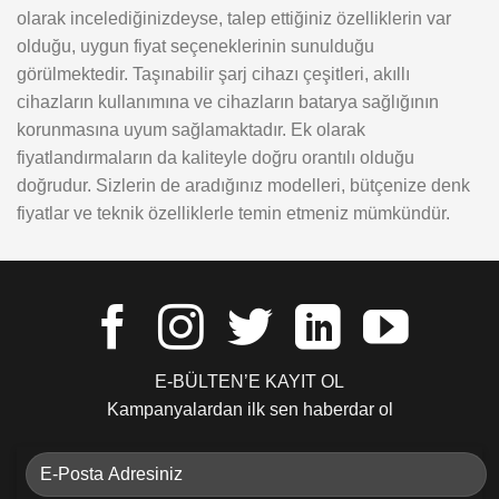
olarak incelediğinizdeyse, talep ettiğiniz özelliklerin var
olduğu, uygun fiyat seçeneklerinin sunulduğu
görülmektedir. Taşınabilir şarj cihazı çeşitleri, akıllı
cihazların kullanımına ve cihazların batarya sağlığının
korunmasına uyum sağlamaktadır. Ek olarak
fiyatlandırmaların da kaliteyle doğru orantılı olduğu
doğrudur. Sizlerin de aradığınız modelleri, bütçenize denk
fiyatlar ve teknik özelliklerle temin etmeniz mümkündür.
E-BÜLTEN’E KAYIT OL
Kampanyalardan ilk sen haberdar ol