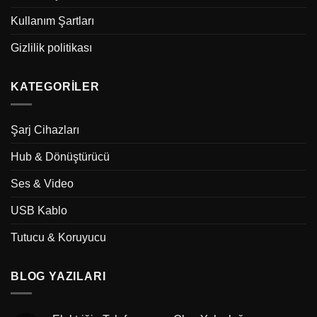
Kullanım Şartları
Gizlilik politikası
KATEGORILER
Şarj Cihazları
Hub & Dönüştürücü
Ses & Video
USB Kablo
Tutucu & Koruyucu
BLOG YAZILARI