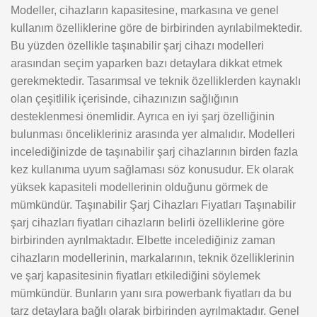
Modeller, cihazların kapasitesine, markasına ve genel
kullanım özelliklerine göre de birbirinden ayrılabilmektedir.
Bu yüzden özellikle taşınabilir şarj cihazı modelleri
arasından seçim yaparken bazı detaylara dikkat etmek
gerekmektedir. Tasarımsal ve teknik özelliklerden kaynaklı
olan çeşitlilik içerisinde, cihazınızın sağlığının
desteklenmesi önemlidir. Ayrıca en iyi şarj özelliğinin
bulunması öncelikleriniz arasında yer almalıdır. Modelleri
incelediğinizde de taşınabilir şarj cihazlarının birden fazla
kez kullanıma uyum sağlaması söz konusudur. Ek olarak
yüksek kapasiteli modellerinin olduğunu görmek de
mümkündür. Taşınabilir Şarj Cihazları Fiyatları Taşınabilir
şarj cihazları fiyatları cihazların belirli özelliklerine göre
birbirinden ayrılmaktadır. Elbette incelediğiniz zaman
cihazların modellerinin, markalarının, teknik özelliklerinin
ve şarj kapasitesinin fiyatları etkilediğini söylemek
mümkündür. Bunların yanı sıra powerbank fiyatları da bu
tarz detaylara bağlı olarak birbirinden ayrılmaktadır. Genel