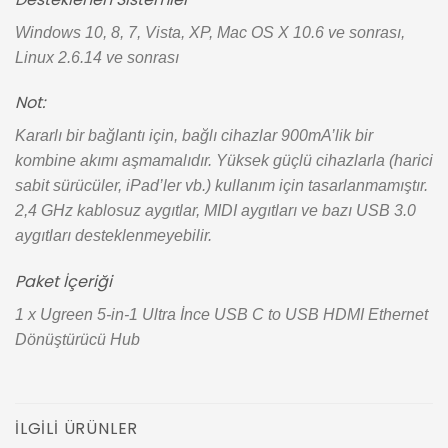
Windows 10, 8, 7, Vista, XP, Mac OS X 10.6 ve sonrası,
Linux 2.6.14 ve sonrası
Not:
Kararlı bir bağlantı için, bağlı cihazlar 900mA’lik bir
kombine akımı aşmamalıdır. Yüksek güçlü cihazlarla (harici
sabit sürücüler, iPad’ler vb.) kullanım için tasarlanmamıştır.
2,4 GHz kablosuz aygıtlar, MIDI aygıtları ve bazı USB 3.0
aygıtları desteklenmeyebilir.
Paket İçeriği
1 x Ugreen 5-in-1 Ultra İnce USB C to USB HDMI Ethernet
Dönüştürücü Hub
İLGILI ÜRÜNLER