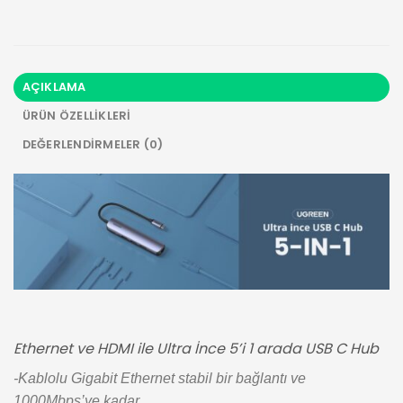
AÇIKLAMA
ÜRÜN ÖZELLIKLERI
DEĞERLENDIRMELER (0)
Ethernet ve HDMI ile Ultra İnce 5’i 1 arada USB C Hub
-Kablolu Gigabit Ethernet stabil bir bağlantı ve
1000Mbps’ye kadar