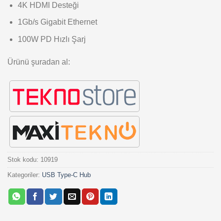
4K HDMI Desteği
1Gb/s Gigabit Ethernet
100W PD Hızlı Şarj
Ürünü şuradan al:
Stok kodu:
10919
Kategoriler:
USB Type-C Hub