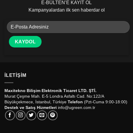
E-BÜLTEN’E KAYIT OL
Kampanyalardan ilk sen haberdar ol
İLETIŞIM
Maxitekno Bilişim Elektronik Ticaret LTD. ŞTİ.
Murat Çeşme Mah. E-5 Londra Asfaltı Cad. No:122/A
Büyükçekmece, İstanbul, Türkiye
Telefon
(Pzt-Cuma 9:00-18:00)
Destek ve Satış Hizmetleri
info@ugreen.com.tr