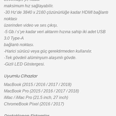
maksimum hız sağlayabilir.
-30 Hz’de 3840 x 2160 çözünürlüğe kadar HDMI bağlantı
noktası
üzerinden video ve ses çıkışı.
-5 Gb / s’ye kadar veri aktarım hızına sahip iki adet USB
3.0 Type-A
bağlantı noktası.
-Harici sürücü veya güç gerektirmeden kullanılır.
-Tek gövdeli alüminyum alaşımlı gövde.
-Gizli LED Göstergesi.
Uyumlu Cihazlar
MacBook (2015 / 2016 / 2017 / 2018)
MacBook Pro (2015 / 2016 / 2017 / 2018)
iMac / iMac Pro (21.5 inch, 27 inch)
ChromeBook Pixel (2016 / 2017)
Desteklenen Sistemler