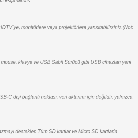
cı ekipmandır.
TV’ye, monitörlere veya projektörlere yansıtabilirsiniz.(Not:
e mouse, klavye ve USB Sabit Sürücü gibi USB cihazları yeni
C dişi bağlantı noktası, veri aktarımı için değildir, yalnızca
zmayı destekler. Tüm SD kartlar ve Micro SD kartlarla