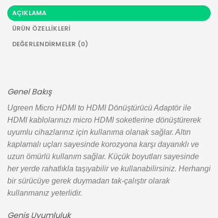
AÇIKLAMA
ÜRÜN ÖZELLIKLERI
DEĞERLENDIRMELER (0)
Genel Bakış
Ugreen Micro HDMI to HDMI Dönüştürücü Adaptör ile
HDMI kablolarınızı micro HDMI soketlerine dönüştürerek
uyumlu cihazlarınız için kullanıma olanak sağlar. Altın
kaplamalı uçları sayesinde korozyona karşı dayanıklı ve
uzun ömürlü kullanım sağlar. Küçük boyutları sayesinde
her yerde rahatlıkla taşıyabilir ve kullanabilirsiniz. Herhangi
bir sürücüye gerek duymadan tak-çalıştır olarak
kullanmanız yeterlidir.
Geniş Uyumluluk