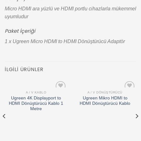
Micro HDMI ara yüzlü ve HDMI portlu cihazlarla mükemmel
uyumludur
Paket İçeriği
1 x Ugreen Micro HDMI to HDMI Dönüştürücü Adaptör
İLGILI ÜRÜNLER
A / V KABLO
A / V DÖNÜŞTÜRÜCÜ
Add to
Add to
Ugreen 4K Displayport to
Ugreen Mikro HDMI to
wishlist
wishlist
HDMI Dönüştürücü Kablo 1
HDMI Dönüştürücü Kablo
Metre