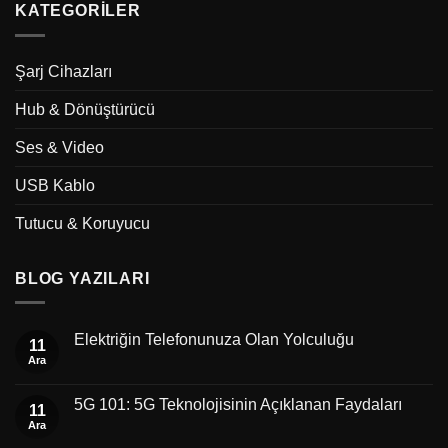
KATEGORILER
Şarj Cihazları
Hub & Dönüştürücü
Ses & Video
USB Kablo
Tutucu & Koruyucu
BLOG YAZILARI
Elektriğin Telefonunuza Olan Yolculuğu
11
Ara
5G 101: 5G Teknolojisinin Açıklanan Faydaları
11
Ara