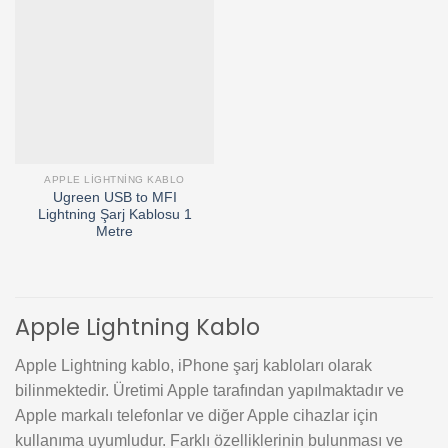
Add to
wishlist
APPLE LIGHTNING KABLO
Ugreen USB to MFI
Lightning Şarj Kablosu 1
Metre
Apple Lightning Kablo
Apple Lightning kablo, iPhone şarj kabloları olarak
bilinmektedir. Üretimi Apple tarafından yapılmaktadır ve
Apple markalı telefonlar ve diğer Apple cihazlar için
kullanıma uyumludur. Farklı özelliklerinin bulunması ve