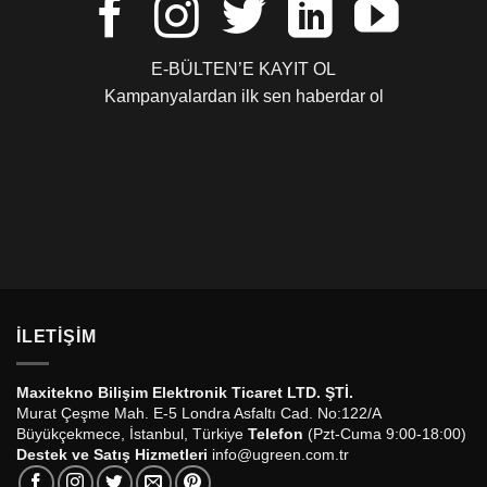
E-BÜLTEN’E KAYIT OL
Kampanyalardan ilk sen haberdar ol
İLETIŞIM
Maxitekno Bilişim Elektronik Ticaret LTD. ŞTİ.
Murat Çeşme Mah. E-5 Londra Asfaltı Cad. No:122/A
Büyükçekmece, İstanbul, Türkiye
Telefon
(Pzt-Cuma 9:00-18:00)
Destek ve Satış Hizmetleri
info@ugreen.com.tr