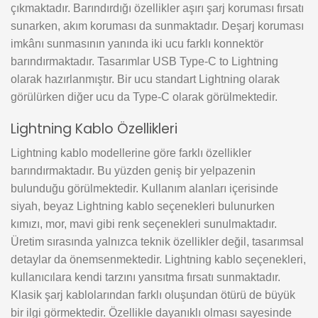
çıkmaktadır. Barındırdığı özellikler aşırı şarj koruması fırsatı
sunarken, akım koruması da sunmaktadır. Deşarj koruması
imkânı sunmasının yanında iki ucu farklı konnektör
barındırmaktadır. Tasarımlar USB Type-C to Lightning
olarak hazırlanmıştır. Bir ucu standart Lightning olarak
görülürken diğer ucu da Type-C olarak görülmektedir.
Lightning Kablo Özellikleri
Lightning kablo modellerine göre farklı özellikler
barındırmaktadır. Bu yüzden geniş bir yelpazenin
bulunduğu görülmektedir. Kullanım alanları içerisinde
siyah, beyaz Lightning kablo seçenekleri bulunurken
kımızı, mor, mavi gibi renk seçenekleri sunulmaktadır.
Üretim sırasında yalnızca teknik özellikler değil, tasarımsal
detaylar da önemsenmektedir. Lightning kablo seçenekleri,
kullanıcılara kendi tarzını yansıtma fırsatı sunmaktadır.
Klasik şarj kablolarından farklı oluşundan ötürü de büyük
bir ilgi görmektedir. Özellikle dayanıklı olması sayesinde