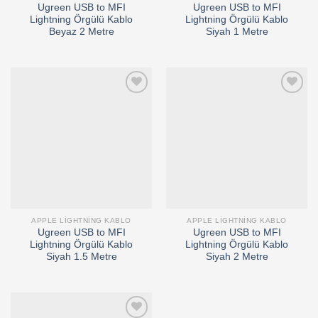
Ugreen USB to MFI
Ugreen USB to MFI
Lightning Örgülü Kablo
Lightning Örgülü Kablo
Beyaz 2 Metre
Siyah 1 Metre
Add to
Add to
wishlist
wishlist
APPLE LIGHTNING KABLO
APPLE LIGHTNING KABLO
Ugreen USB to MFI
Ugreen USB to MFI
Lightning Örgülü Kablo
Lightning Örgülü Kablo
Siyah 1.5 Metre
Siyah 2 Metre