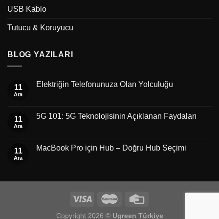
USB Kablo
Tutucu & Koruyucu
BLOG YAZILARI
Elektriğin Telefonunuza Olan Yolculuğu
11
Ara
5G 101: 5G Teknolojisinin Açıklanan Faydaları
11
Ara
MacBook Pro için Hub – Doğru Hub Seçimi
11
Ara
Copyright 2026 ©
Ugreen Türkiye