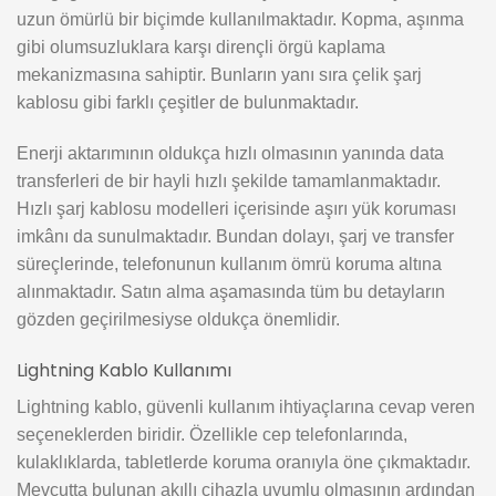
uzun ömürlü bir biçimde kullanılmaktadır. Kopma, aşınma
gibi olumsuzluklara karşı dirençli örgü kaplama
mekanizmasına sahiptir. Bunların yanı sıra çelik şarj
kablosu gibi farklı çeşitler de bulunmaktadır.
Enerji aktarımının oldukça hızlı olmasının yanında data
transferleri de bir hayli hızlı şekilde tamamlanmaktadır.
Hızlı şarj kablosu modelleri içerisinde aşırı yük koruması
imkânı da sunulmaktadır. Bundan dolayı, şarj ve transfer
süreçlerinde, telefonunun kullanım ömrü koruma altına
alınmaktadır. Satın alma aşamasında tüm bu detayların
gözden geçirilmesiyse oldukça önemlidir.
Lightning Kablo Kullanımı
Lightning kablo, güvenli kullanım ihtiyaçlarına cevap veren
seçeneklerden biridir. Özellikle cep telefonlarında,
kulaklıklarda, tabletlerde koruma oranıyla öne çıkmaktadır.
Mevcutta bulunan akıllı cihazla uyumlu olmasının ardından