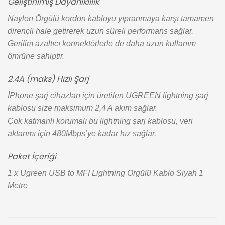
Geliştirilmiş Dayanıklılık
Naylon Örgülü kordon kabloyu yıpranmaya karşı tamamen
dirençli hale getirerek uzun süreli performans sağlar.
Gerilim azaltıcı konnektörlerle de daha uzun kullanım
ömrüne sahiptir.
2.4A (maks) Hızlı Şarj
İPhone şarj cihazları için üretilen UGREEN lightning şarj
kablosu size maksimum 2,4 A akım sağlar.
Çok katmanlı korumalı bu lightning şarj kablosu, veri
aktarımı için 480Mbps’ye kadar hız sağlar.
Paket İçeriği
1 x Ugreen USB to MFI Lightning Örgülü Kablo Siyah 1
Metre