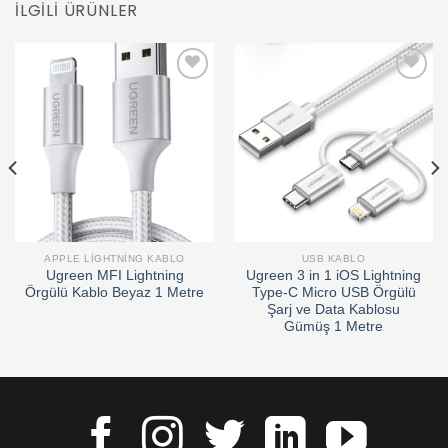
İLGILI ÜRÜNLER
Add to
Add to
wishlist
wishlist
APPLE LIGHTNING KABLO
USB KABLO
Ugreen MFI Lightning
Ugreen 3 in 1 iOS Lightning
Örgülü Kablo Beyaz 1 Metre
Type-C Micro USB Örgülü
Şarj ve Data Kablosu
Gümüş 1 Metre