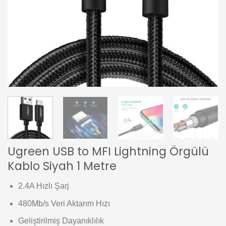
Ugreen USB to MFI Lightning Örgülü
Kablo Siyah 1 Metre
2.4A Hızlı Şarj
480Mb/s Veri Aktarım Hızı
Geliştirilmiş Dayanıklılık