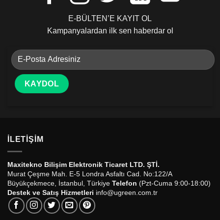
E-BÜLTEN’E KAYIT OL
Kampanyalardan ilk sen haberdar ol
İLETIŞIM
Maxitekno Bilişim Elektronik Ticaret LTD. ŞTİ.
Murat Çeşme Mah. E-5 Londra Asfaltı Cad. No:122/A
Büyükçekmece, İstanbul, Türkiye
Telefon
(Pzt-Cuma 9:00-18:00)
Destek ve Satış Hizmetleri
info@ugreen.com.tr