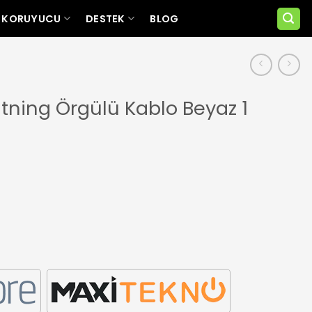
 KORUYUCU
DESTEK
BLOG
tning Örgülü Kablo Beyaz 1