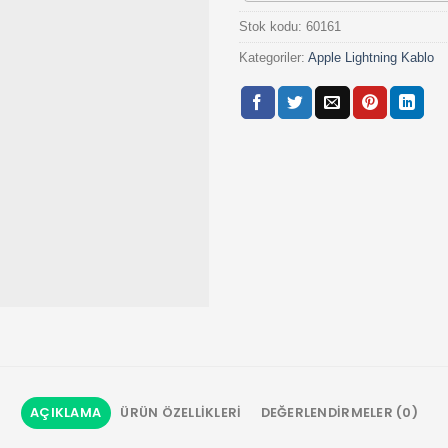
Stok kodu:
60161
Kategoriler:
Apple Lightning Kablo
AÇIKLAMA
ÜRÜN ÖZELLIKLERI
DEĞERLENDIRMELER (0)