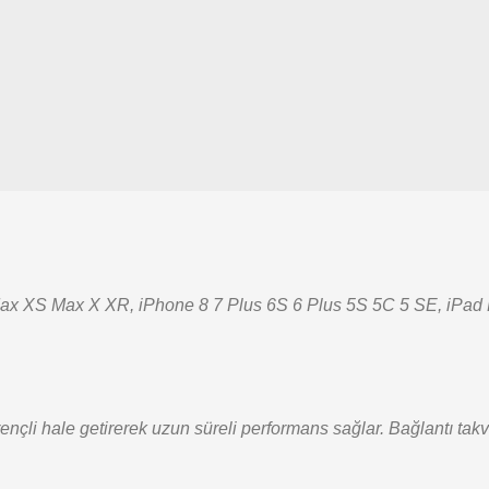
 XS Max X XR, iPhone 8 7 Plus 6S 6 Plus 5S 5C 5 SE, iPad Pro 9
çli hale getirerek uzun süreli performans sağlar. Bağlantı tak