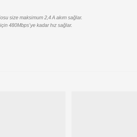
blosu size maksimum 2,4 A akım sağlar.
 için 480Mbps’ye kadar hız sağlar.
Add to
wishlist