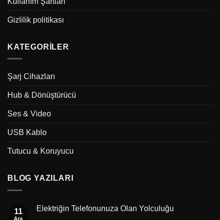
Kullanım Şartları
Gizlilik politikası
KATEGORILER
Şarj Cihazları
Hub & Dönüştürücü
Ses & Video
USB Kablo
Tutucu & Koruyucu
BLOG YAZILARI
Elektriğin Telefonunuza Olan Yolculuğu
11
Ara