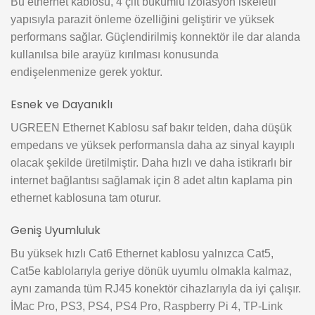
Bu ethernet kablosu, 4 çift bükümlü izolasyon iskeletli
yapısıyla parazit önleme özelliğini geliştirir ve yüksek
performans sağlar. Güçlendirilmiş konnektör ile dar alanda
kullanılsa bile arayüz kırılması konusunda
endişelenmenize gerek yoktur.
Esnek ve Dayanıklı
UGREEN Ethernet Kablosu saf bakır telden, daha düşük
empedans ve yüksek performansla daha az sinyal kayıplı
olacak şekilde üretilmiştir. Daha hızlı ve daha istikrarlı bir
internet bağlantısı sağlamak için 8 adet altın kaplama pin
ethernet kablosuna tam oturur.
Geniş Uyumluluk
Bu yüksek hızlı Cat6 Ethernet kablosu yalnızca Cat5,
Cat5e kablolarıyla geriye dönük uyumlu olmakla kalmaz,
aynı zamanda tüm RJ45 konektör cihazlarıyla da iyi çalışır.
İMac Pro, PS3, PS4, PS4 Pro, Raspberry Pi 4, TP-Link