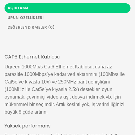
AÇIKLAMA
ÜRÜN ÖZELLIKLERI
DEĞERLENDIRMELER (0)
CAT6 Ethernet Kablosu
Ugreen 1000Mb/s Cat6 Ethernet Kablosu, daha az
parazitle 1000Mbps’ye kadar veri aktarımını (100Mb/s ile
Cat5e’ye kıyasla 10x) ve 250MHz bant genişliğini
(100MHz ile Cat5e’ye kıyasla 2.5x) destekler, oyun
oynamak, çevrimiçi video akışı, dosya indirmek vb. İçin
mükemmel bir seçimdir. Artık kesinti yok, iş verimliliğinizi
büyük ölçüde artırın.
Yüksek performans