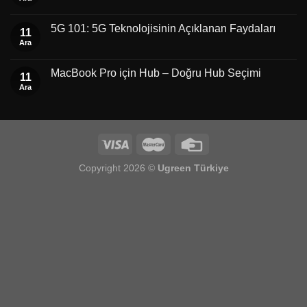
5G 101: 5G Teknolojisinin Açıklanan Faydaları
11
Ara
MacBook Pro için Hub – Doğru Hub Seçimi
11
Ara
Copyright 2026 ©
Ugreen Türkiye