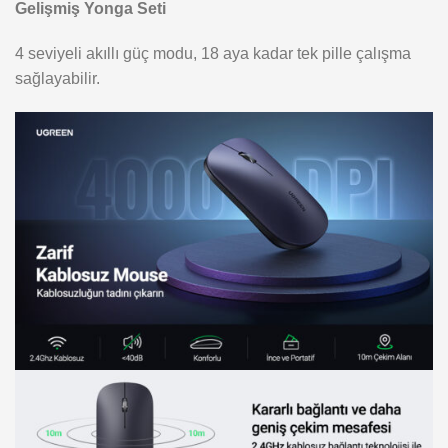
Gelişmiş Yonga Seti
4 seviyeli akıllı güç modu, 18 aya kadar tek pille çalışma
sağlayabilir.