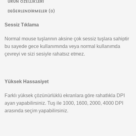
ÜRÜN ÖZELLIKLERI
DEĞERLENDIRMELER (0)
Sessiz Tıklama
Normal mouse tuşlarının aksine çok sessiz tuşlara sahiptir
bu sayede gece kullanımında veya normal kullanımda
çevreyi ve sizi sesiyle rahatsız etmez.
Yüksek Hassasiyet
Farklı yüksek çözünürlüklü ekranlara göre rahatlıkla DPI
ayarı yapabilirsiniz. Tuş ile 1000, 1600, 2000, 4000 DPI
arasında seçim yapabilirsiniz.