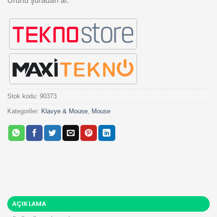
Ürünü şuradan al:
Stok kodu:
90373
Kategoriler:
Klavye & Mouse
,
Mouse
AÇIKLAMA