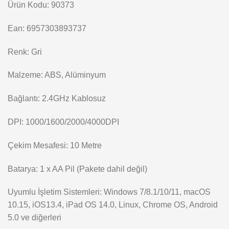
Ürün Kodu: 90373
Ean: 6957303893737
Renk: Gri
Malzeme: ABS, Alüminyum
Bağlantı: 2.4GHz Kablosuz
DPI: 1000/1600/2000/4000DPI
Çekim Mesafesi: 10 Metre
Batarya: 1 x AA Pil (Pakete dahil değil)
Uyumlu İşletim Sistemleri: Windows 7/8.1/10/11, macOS
10.15, iOS13.4, iPad OS 14.0, Linux, Chrome OS, Android
5.0 ve diğerleri