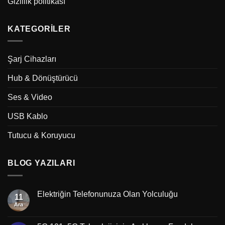
Gizlilik politikası
KATEGORILER
Şarj Cihazları
Hub & Dönüştürücü
Ses & Video
USB Kablo
Tutucu & Koruyucu
BLOG YAZILARI
Elektriğin Telefonunuza Olan Yolculuğu
11
Ara