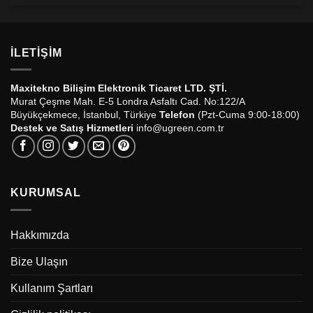
İLETIŞIM
Maxitekno Bilişim Elektronik Ticaret LTD. ŞTİ.
Murat Çeşme Mah. E-5 Londra Asfaltı Cad. No:122/A
Büyükçekmece, İstanbul, Türkiye
Telefon
(Pzt-Cuma 9:00-18:00)
Destek ve Satış Hizmetleri
info@ugreen.com.tr
KURUMSAL
Hakkımızda
Bize Ulaşın
Kullanım Şartları