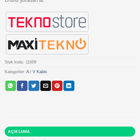
Ürünü şuradan al:
Stok kodu:
11609
Kategoriler:
A / V Kablo
AÇIKLAMA