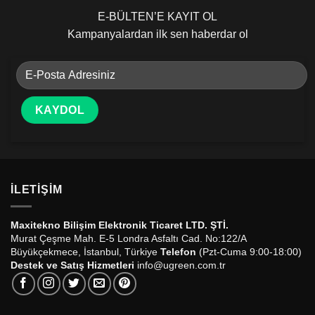
E-BÜLTEN’E KAYIT OL
Kampanyalardan ilk sen haberdar ol
İLETIŞIM
Maxitekno Bilişim Elektronik Ticaret LTD. ŞTİ.
Murat Çeşme Mah. E-5 Londra Asfaltı Cad. No:122/A
Büyükçekmece, İstanbul, Türkiye
Telefon
(Pzt-Cuma 9:00-18:00)
Destek ve Satış Hizmetleri
info@ugreen.com.tr