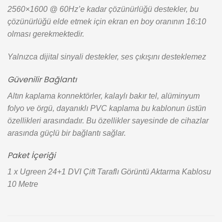
2560×1600 @ 60Hz’e kadar çözünürlüğü destekler, bu
çözünürlüğü elde etmek için ekran en boy oranının 16:10
olması gerekmektedir.
Yalnızca dijital sinyali destekler, ses çıkışını desteklemez
Güvenilir Bağlantı
Altın kaplama konnektörler, kalaylı bakır tel, alüminyum
folyo ve örgü, dayanıklı PVC kaplama bu kablonun üstün
özellikleri arasındadır. Bu özellikler sayesinde de cihazlar
arasında güçlü bir bağlantı sağlar.
Paket İçeriği
1 x Ugreen 24+1 DVI Çift Taraflı Görüntü Aktarma Kablosu
10 Metre