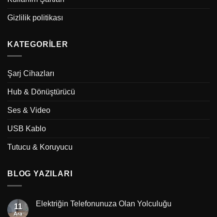
Gizlilik politikası
KATEGORILER
Şarj Cihazları
Hub & Dönüştürücü
Ses & Video
USB Kablo
Tutucu & Koruyucu
BLOG YAZILARI
Elektriğin Telefonunuza Olan Yolculuğu
11
Ara