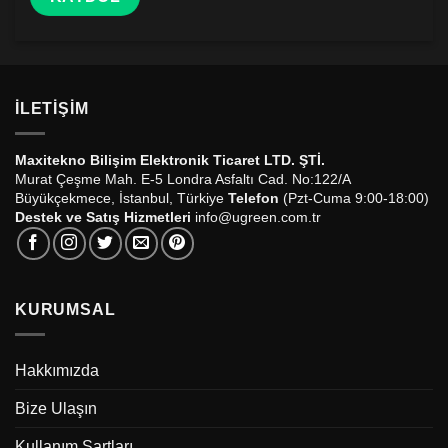
İLETIŞIM
Maxitekno Bilişim Elektronik Ticaret LTD. ŞTİ.
Murat Çeşme Mah. E-5 Londra Asfaltı Cad. No:122/A
Büyükçekmece, İstanbul, Türkiye
Telefon
(Pzt-Cuma 9:00-18:00)
Destek ve Satış Hizmetleri
info@ugreen.com.tr
KURUMSAL
Hakkımızda
Bize Ulaşın
Kullanım Şartları