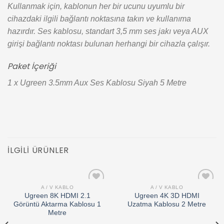
Kullanmak için, kablonun her bir ucunu uyumlu bir
cihazdaki ilgili bağlantı noktasına takın ve kullanıma
hazırdır. Ses kablosu, standart 3,5 mm ses jakı veya AUX
girişi bağlantı noktası bulunan herhangi bir cihazla çalışır.
Paket İçeriği
1 x Ugreen 3.5mm Aux Ses Kablosu Siyah 5 Metre
İLGILI ÜRÜNLER
A / V KABLO
A / V KABLO
Add to
Add to
Ugreen 8K HDMI 2.1
Ugreen 4K 3D HDMI
wishlist
wishlist
Görüntü Aktarma Kablosu 1
Uzatma Kablosu 2 Metre
Metre