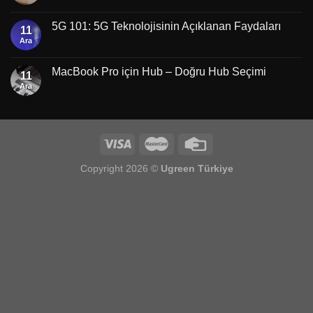
5G 101: 5G Teknolojisinin Açıklanan Faydaları
11
Ara
MacBook Pro için Hub – Doğru Hub Seçimi
11
Ara
Copyright 2026 ©
Ugreen Türkiye