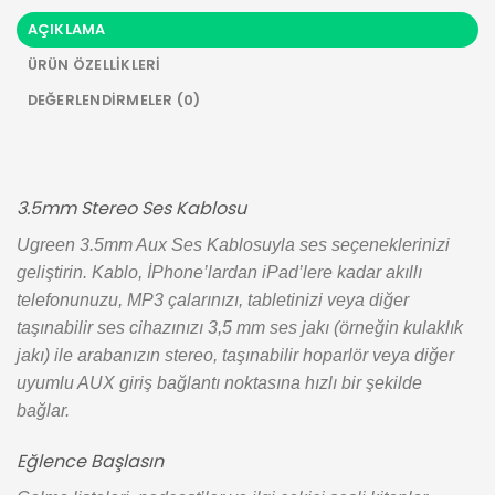
AÇIKLAMA
ÜRÜN ÖZELLIKLERI
DEĞERLENDIRMELER (0)
3.5mm Stereo Ses Kablosu
Ugreen 3.5mm Aux Ses Kablosuyla ses seçeneklerinizi
geliştirin. Kablo, İPhone’lardan iPad’lere kadar akıllı
telefonunuzu, MP3 çalarınızı, tabletinizi veya diğer
taşınabilir ses cihazınızı 3,5 mm ses jakı (örneğin kulaklık
jakı) ile arabanızın stereo, taşınabilir hoparlör veya diğer
uyumlu AUX giriş bağlantı noktasına hızlı bir şekilde
bağlar.
Eğlence Başlasın