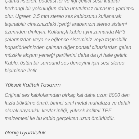
Çalma listeleri, podcast’ler ve ilgi çekici sesli kitaplar
herhangi bir yolculuğun daha unutulmaz olmasına yardımcı
olur. Ugreen 3,5 mm stereo ses kablosunu kullanarak
taşınabilir cihazınızdaki içeriği arabanızın stereo sistemi
üzerinden dinleyin. Kullanışlı kablo aynı zamanda MP3
çalarınızdan veya ev eğlence sisteminiz veya taşınabilir
hoparlörlerinizden çalınan diğer portatif cihazlardan gelen
müzikle akşam yemeği partilerini daha da iyi hale getirir.
Kablo, üstün bir surround ses deneyimi için sesi stereo
biçiminde iletir.
Yüksek Kaliteli Tasarım
Orijinal ses kablolarından birkaç kat daha uzun 8000’den
fazla bükülme ömrü, birinci sınıf metal muhafaza ve dahili
olarak dayanıklı, kevlar ipliği, yüksek kaliteli TPE
malzemesi ile bu kablo gerçekten uzun ömürlüdür.
Geniş Uyumluluk