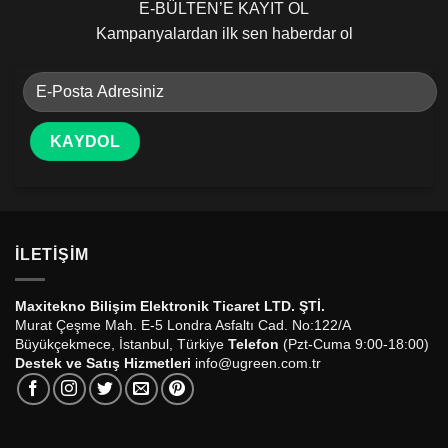
E-BÜLTEN’E KAYIT OL
Kampanyalardan ilk sen haberdar ol
İLETIŞIM
Maxitekno Bilişim Elektronik Ticaret LTD. ŞTİ.
Murat Çeşme Mah. E-5 Londra Asfaltı Cad. No:122/A
Büyükçekmece, İstanbul, Türkiye
Telefon
(Pzt-Cuma 9:00-18:00)
Destek ve Satış Hizmetleri
info@ugreen.com.tr