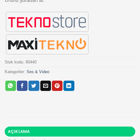
Ürünü şuradan al:
Stok kodu:
80440
Kategoriler:
Ses & Video
AÇIKLAMA