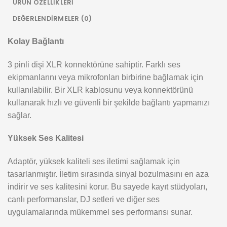
ÜRÜN ÖZELLIKLERI
DEĞERLENDIRMELER (0)
Kolay Bağlantı
3 pinli dişi XLR konnektörüne sahiptir. Farklı ses
ekipmanlarını veya mikrofonları birbirine bağlamak için
kullanılabilir. Bir XLR kablosunu veya konnektörünü
kullanarak hızlı ve güvenli bir şekilde bağlantı yapmanızı
sağlar.
Yüksek Ses Kalitesi
Adaptör, yüksek kaliteli ses iletimi sağlamak için
tasarlanmıştır. İletim sırasında sinyal bozulmasını en aza
indirir ve ses kalitesini korur. Bu sayede kayıt stüdyoları,
canlı performanslar, DJ setleri ve diğer ses
uygulamalarında mükemmel ses performansı sunar.