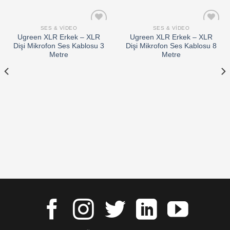
SES & VIDEO
SES & VIDEO
Add to
Add to
Ugreen XLR Erkek – XLR
Ugreen XLR Erkek – XLR
wishlist
wishlist
Dişi Mikrofon Ses Kablosu 3
Dişi Mikrofon Ses Kablosu 8
Metre
Metre