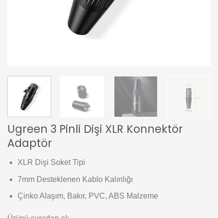
Ugreen 3 Pinli Dişi XLR Konnektör
Adaptör
XLR Dişi Soket Tipi
7mm Desteklenen Kablo Kalınlığı
Çinko Alaşım, Bakır, PVC, ABS Malzeme