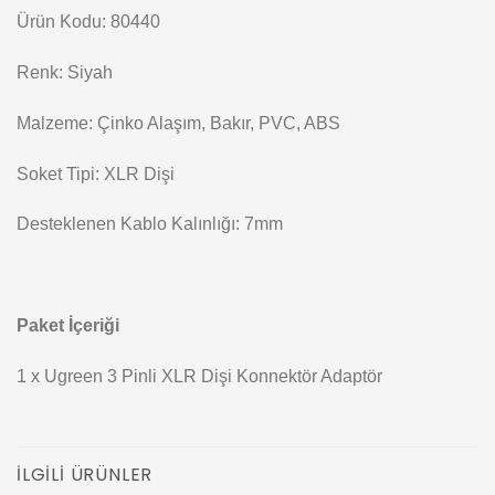
Ürün Kodu: 80440
Renk: Siyah
Malzeme: Çinko Alaşım, Bakır, PVC, ABS
Soket Tipi: XLR Dişi
Desteklenen Kablo Kalınlığı: 7mm
Paket İçeriği
1 x Ugreen 3 Pinli XLR Dişi Konnektör Adaptör
İLGILI ÜRÜNLER