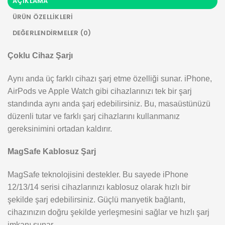
AÇIKLAMA
ÜRÜN ÖZELLIKLERI
DEĞERLENDIRMELER (0)
Çoklu Cihaz Şarjı
Aynı anda üç farklı cihazı şarj etme özelliği sunar. iPhone,
AirPods ve Apple Watch gibi cihazlarınızı tek bir şarj
standında aynı anda şarj edebilirsiniz. Bu, masaüstünüzü
düzenli tutar ve farklı şarj cihazlarını kullanmanız
gereksinimini ortadan kaldırır.
MagSafe Kablosuz Şarj
MagSafe teknolojisini destekler. Bu sayede iPhone
12/13/14 serisi cihazlarınızı kablosuz olarak hızlı bir
şekilde şarj edebilirsiniz. Güçlü manyetik bağlantı,
cihazınızın doğru şekilde yerleşmesini sağlar ve hızlı şarj
imkanı sunar.