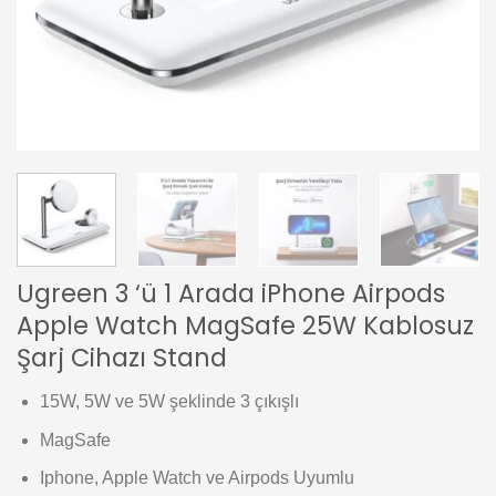
Ugreen 3 ‘ü 1 Arada iPhone Airpods
Apple Watch MagSafe 25W Kablosuz
Şarj Cihazı Stand
15W, 5W ve 5W şeklinde 3 çıkışlı
MagSafe
Iphone, Apple Watch ve Airpods Uyumlu