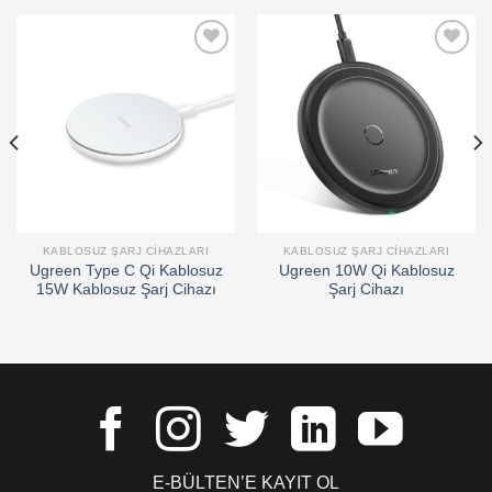
Add to
Add to
wishlist
wishlist
KABLOSUZ ŞARJ CIHAZLARI
KABLOSUZ ŞARJ CIHAZLARI
Ugreen Type C Qi Kablosuz
Ugreen 10W Qi Kablosuz
15W Kablosuz Şarj Cihazı
Şarj Cihazı
E-BÜLTEN’E KAYIT OL