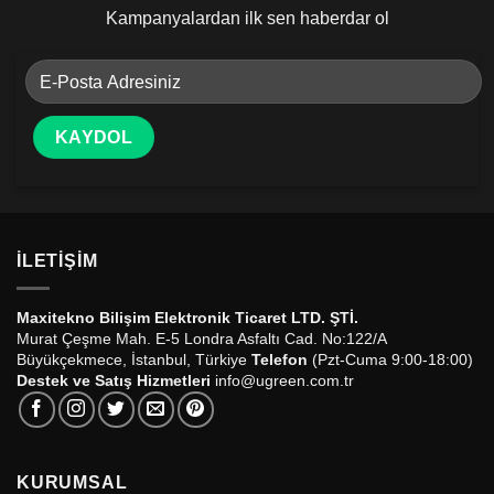
Kampanyalardan ilk sen haberdar ol
İLETIŞIM
Maxitekno Bilişim Elektronik Ticaret LTD. ŞTİ.
Murat Çeşme Mah. E-5 Londra Asfaltı Cad. No:122/A
Büyükçekmece, İstanbul, Türkiye
Telefon
(Pzt-Cuma 9:00-18:00)
Destek ve Satış Hizmetleri
info@ugreen.com.tr
KURUMSAL