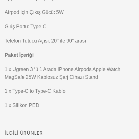
Airpod için Çıkış Gücü: 5W
Giriş Portu: Type-C
Telefon Tutucu Açısı: 20° ile 90° arası
Paket İçeriği
1 x Ugreen 3 ‘ü 1 Arada iPhone Airpods Apple Watch
MagSafe 25W Kablosuz Şarj Cihazı Stand
1 x Type-C to Type-C Kablo
1 x Silikon PED
İLGILI ÜRÜNLER