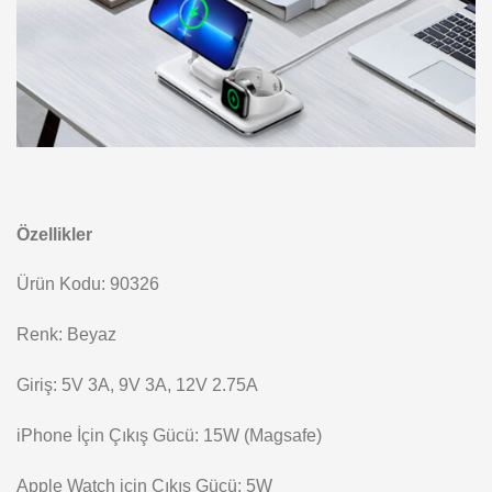
Özellikler
Ürün Kodu: 90326
Renk: Beyaz
Giriş: 5V 3A, 9V 3A, 12V 2.75A
iPhone İçin Çıkış Gücü: 15W (Magsafe)
Apple Watch için Çıkış Gücü: 5W