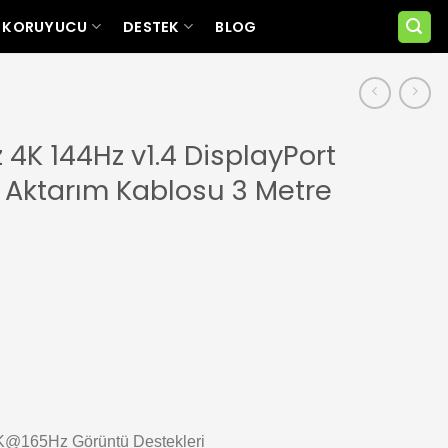
 KORUYUCU
DESTEK
BLOG
4K 144Hz v1.4 DisplayPort
 Aktarım Kablosu 3 Metre
165Hz Görüntü Destekleri