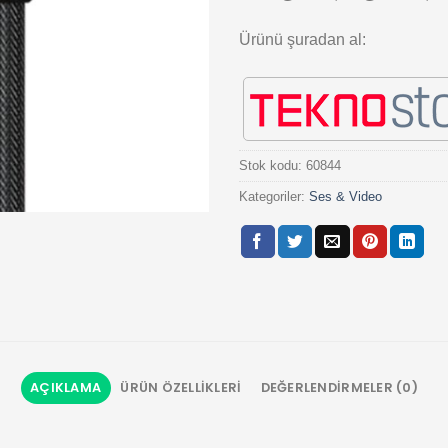
Ürünü şuradan al:
Stok kodu:
60844
Kategoriler:
Ses & Video
AÇIKLAMA
ÜRÜN ÖZELLIKLERI
DEĞERLENDIRMELER (0)