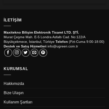
İLETIŞIM
Maxitekno Bilişim Elektronik Ticaret LTD. ŞTİ.
Murat Çeşme Mah. E-5 Londra Asfaltı Cad. No:122/A
Büyükçekmece, İstanbul, Türkiye
Telefon
(Pzt-Cuma 9:00-18:00)
Destek ve Satış Hizmetleri
info@ugreen.com.tr
KURUMSAL
Hakkımızda
Bize Ulaşın
Kullanım Şartları