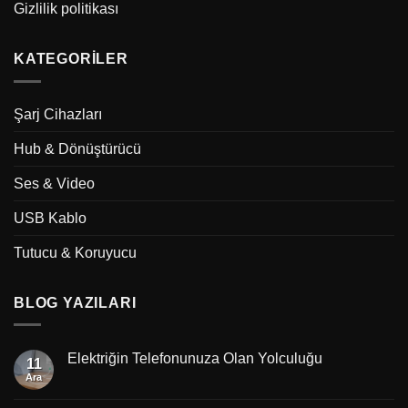
Gizlilik politikası
KATEGORILER
Şarj Cihazları
Hub & Dönüştürücü
Ses & Video
USB Kablo
Tutucu & Koruyucu
BLOG YAZILARI
Elektriğin Telefonunuza Olan Yolculuğu
11
Ara