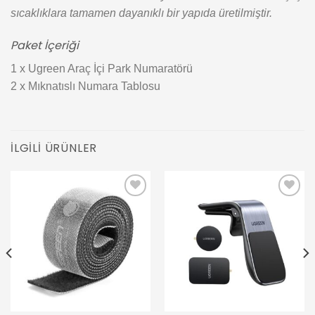
sıcaklıklara tamamen dayanıklı bir yapıda üretilmiştir.
Paket İçeriği
1 x Ugreen Araç İçi Park Numaratörü
2 x Mıknatıslı Numara Tablosu
İLGILI ÜRÜNLER
Add to
Add to
wishlist
wishlist