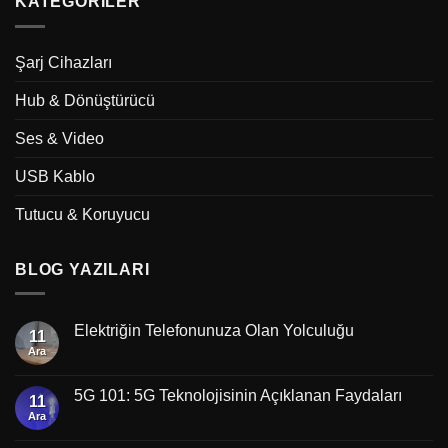
KATEGORILER
Şarj Cihazları
Hub & Dönüştürücü
Ses & Video
USB Kablo
Tutucu & Koruyucu
BLOG YAZILARI
Elektriğin Telefonunuza Olan Yolculuğu
11
Ara
5G 101: 5G Teknolojisinin Açıklanan Faydaları
11
Ara