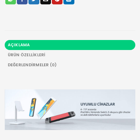
AÇIKLAMA
ÜRÜN ÖZELLIKLERI
DEĞERLENDIRMELER (0)