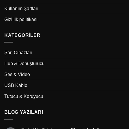
Kullanım Şartları
Gizlilik politikası
KATEGORILER
Şarj Cihazları
Hub & Dönüştürücü
Ses & Video
USB Kablo
Tutucu & Koruyucu
BLOG YAZILARI