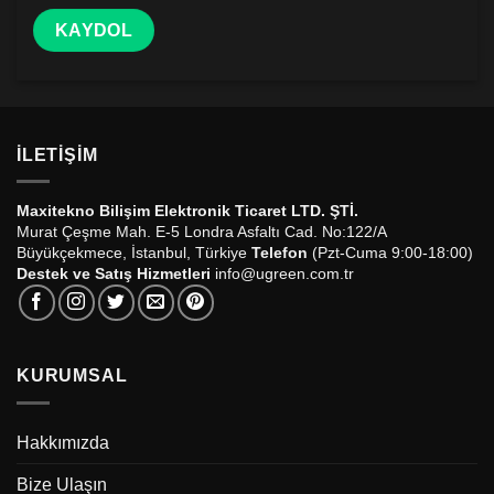
İLETIŞIM
Maxitekno Bilişim Elektronik Ticaret LTD. ŞTİ.
Murat Çeşme Mah. E-5 Londra Asfaltı Cad. No:122/A
Büyükçekmece, İstanbul, Türkiye
Telefon
(Pzt-Cuma 9:00-18:00)
Destek ve Satış Hizmetleri
info@ugreen.com.tr
KURUMSAL
Hakkımızda
Bize Ulaşın