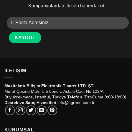
Kampanyalardan ilk sen haberdar ol
İLETIŞIM
Maxitekno Bilişim Elektronik Ticaret LTD. ŞTİ.
Murat Çeşme Mah. E-5 Londra Asfaltı Cad. No:122/A
Büyükçekmece, İstanbul, Türkiye
Telefon
(Pzt-Cuma 9:00-18:00)
Destek ve Satış Hizmetleri
info@ugreen.com.tr
KURUMSAL