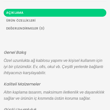
AÇIKLAMA
ÜRÜN ÖZELLIKLERI
DEĞERLENDIRMELER (0)
Genel Bakış
Özel uzunlukta ağ kablosu yapımı ve kişisel kullanım için
iyi bir çözümdür. Ev, ofis, okul vb. Çeşitli yerlerde bağlantı
ihtiyacınızı karşılayabilir.
Kaliteli Malzemeler
Altın kaplama tasarım, maksimum iletkenlik ve dayanıklılık
sağlar ve ürünün iç kısmında üstün koruma sağlar.
Güçlü Uyumluluk