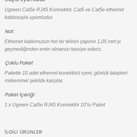
Ugreen Cat5e RJ45 Konnektör, Cat5 ve Cat5e ethernet
kablosuyla uyumludur.
Not:
Ethernet kablonuzun her bir telinin çapının 1,05 mm’yi
geçmediğinden emin olmanızı tavsiye ederiz.
Çoklu Paket
Pakette 10 adet ethernet konektörü içerir, günlük talepleri
mükemmel şekilde karşılar.
Paket İçeriği
1 x Ugreen Cat5e RJ45 Konnektör 10’lu Paket
İLGILI ÜRÜNLER