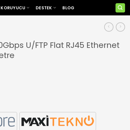
 KORUYUCU
DESTEK
BLOG
Gbps U/FTP Flat RJ45 Ethernet
etre