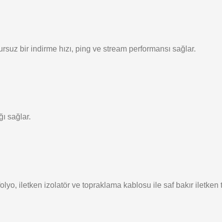
suz bir indirme hızı, ping ve stream performansı sağlar.
ı sağlar.
olyo, iletken izolatör ve topraklama kablosu ile saf bakır iletke