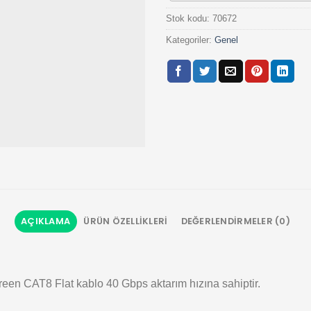
Stok kodu:
70672
Kategoriler:
Genel
AÇIKLAMA
ÜRÜN ÖZELLIKLERI
DEĞERLENDIRMELER (0)
een CAT8 Flat kablo 40 Gbps aktarım hızına sahiptir.