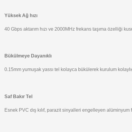
Yüksek Ağ hızı
40 Gbps aktarım hızı ve 2000MHz frekans taşıma özelliği kusur
Bükülmeye Dayanıklı
0.15mm yumuşak yassı tel kolayca bükülerek kurulum kolaylığ
Saf Bakır Tel
Esnek PVC dış kılıf, parazit sinyalleri engelleyen alüminyum f