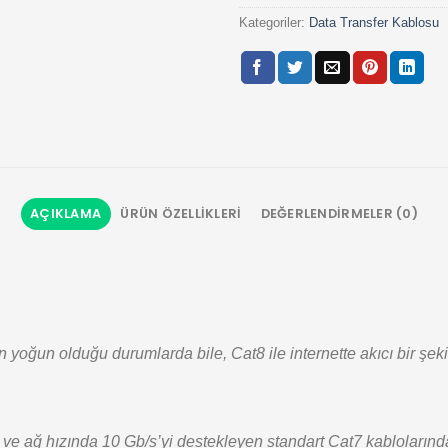
Kategoriler:
Data Transfer Kablosu
AÇIKLAMA
ÜRÜN ÖZELLIKLERI
DEĞERLENDIRMELER (0)
yoğun olduğu durumlarda bile, Cat8 ile internette akıcı bir şekil
e ağ hızında 10 Gb/s’yi destekleyen standart Cat7 kablolarından