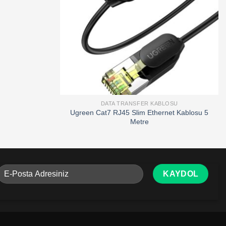
DATA TRANSFER KABLOSU
Ugreen Cat7 RJ45 Slim Ethernet Kablosu 5
Metre