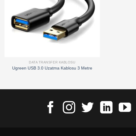
DATA TRANSFER KABLOSU
Ugreen USB 3.0 Uzatma Kablosu 3 Metre