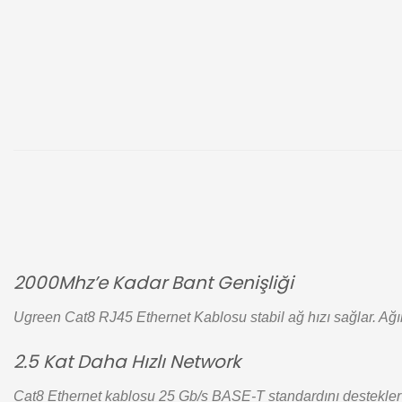
2000Mhz’e Kadar Bant Genişliği
Ugreen Cat8 RJ45 Ethernet Kablosu stabil ağ hızı sağlar. Ağın 
2.5 Kat Daha Hızlı Network
Cat8 Ethernet kablosu 25 Gb/s BASE-T standardını destekler v