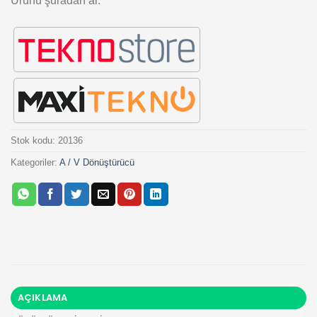
Ürünü şuradan al:
Stok kodu:
20136
Kategoriler:
A / V Dönüştürücü
AÇIKLAMA