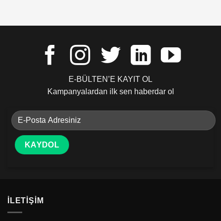
E-BÜLTEN’E KAYIT OL
Kampanyalardan ilk sen haberdar ol
İLETIŞIM