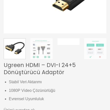
Ugreen HDMI – DVI-I 24+5
Dönüştürücü Adaptör
Stabil Veri Aktarımı
1080P Video Çözünürlüğü
Evrensel Uyumluluk