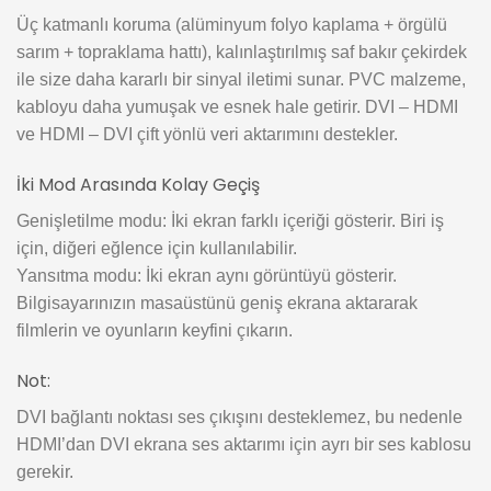
Üç katmanlı koruma (alüminyum folyo kaplama + örgülü
sarım + topraklama hattı), kalınlaştırılmış saf bakır çekirdek
ile size daha kararlı bir sinyal iletimi sunar. PVC malzeme,
kabloyu daha yumuşak ve esnek hale getirir. DVI – HDMI
ve HDMI – DVI çift yönlü veri aktarımını destekler.
İki Mod Arasında Kolay Geçiş
Genişletilme modu: İki ekran farklı içeriği gösterir. Biri iş
için, diğeri eğlence için kullanılabilir.
Yansıtma modu: İki ekran aynı görüntüyü gösterir.
Bilgisayarınızın masaüstünü geniş ekrana aktararak
filmlerin ve oyunların keyfini çıkarın.
Not:
DVI bağlantı noktası ses çıkışını desteklemez, bu nedenle
HDMI’dan DVI ekrana ses aktarımı için ayrı bir ses kablosu
gerekir.