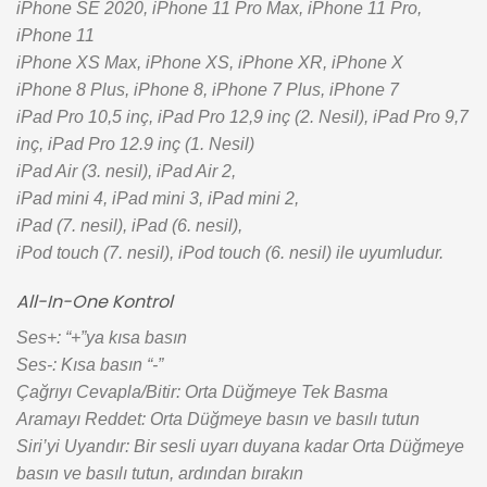
iPhone SE 2020, iPhone 11 Pro Max, iPhone 11 Pro,
iPhone 11
iPhone XS Max, iPhone XS, iPhone XR, iPhone X
iPhone 8 Plus, iPhone 8, iPhone 7 Plus, iPhone 7
iPad Pro 10,5 inç, iPad Pro 12,9 inç (2. Nesil), iPad Pro 9,7
inç, iPad Pro 12.9 inç (1. Nesil)
iPad Air (3. nesil), iPad Air 2,
iPad mini 4, iPad mini 3, iPad mini 2,
iPad (7. nesil), iPad (6. nesil),
iPod touch (7. nesil), iPod touch (6. nesil) ile uyumludur.
All-In-One Kontrol
Ses+: “+”ya kısa basın
Ses-: Kısa basın “-”
Çağrıyı Cevapla/Bitir: Orta Düğmeye Tek Basma
Aramayı Reddet: Orta Düğmeye basın ve basılı tutun
Siri’yi Uyandır: Bir sesli uyarı duyana kadar Orta Düğmeye
basın ve basılı tutun, ardından bırakın