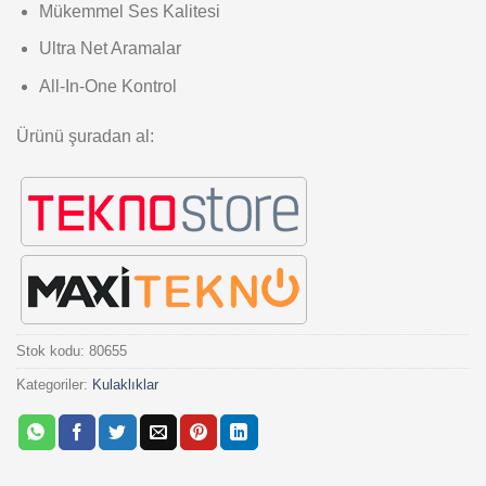
Mükemmel Ses Kalitesi
Ultra Net Aramalar
All-In-One Kontrol
Ürünü şuradan al:
Stok kodu:
80655
Kategoriler:
Kulaklıklar