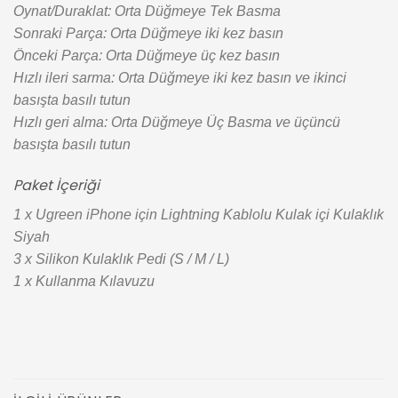
Oynat/Duraklat: Orta Düğmeye Tek Basma
Sonraki Parça: Orta Düğmeye iki kez basın
Önceki Parça: Orta Düğmeye üç kez basın
Hızlı ileri sarma: Orta Düğmeye iki kez basın ve ikinci
basışta basılı tutun
Hızlı geri alma: Orta Düğmeye Üç Basma ve üçüncü
basışta basılı tutun
Paket İçeriği
1 x Ugreen iPhone için Lightning Kablolu Kulak içi Kulaklık
Siyah
3 x Silikon Kulaklık Pedi (S / M / L)
1 x Kullanma Kılavuzu