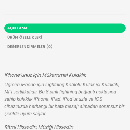
AÇIKLAMA
ÜRÜN ÖZELLIKLERI
DEĞERLENDIRMELER (0)
iPhone’unuz için Mükemmel Kulaklık
Ugreen iPhone için Lightning Kablolu Kulak içi Kulaklık,
MFI sertifikalıdır. Bu 8 pinli lightning bağlantı noktasına
sahip kulaklık iPhone, iPad, iPod’unuzla ve IOS
cihazınızda herhangi bir hata mesajı almadan sorunsuz bir
şekilde uyum sağlar.
Ritmi Hissedin, Müziği Hissedin