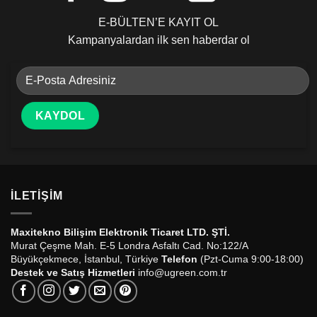
E-BÜLTEN’E KAYIT OL
Kampanyalardan ilk sen haberdar ol
İLETIŞIM
Maxitekno Bilişim Elektronik Ticaret LTD. ŞTİ.
Murat Çeşme Mah. E-5 Londra Asfaltı Cad. No:122/A
Büyükçekmece, İstanbul, Türkiye
Telefon
(Pzt-Cuma 9:00-18:00)
Destek ve Satış Hizmetleri
info@ugreen.com.tr