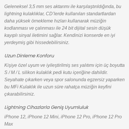
Geleneksel 3,5 mm ses aktarımı ile karşılaştırıldığında, bu
lightning kulaklıklar, CD’lerde kullanılan standartlardan
daha yüksek örnekleme hızları kullanarak müziğin
kodlanması ve çalınması ile 24 bit dijital sesin düşük
kayıplı sinyal iletimini sağlar. Kendinizi konserde en iyi
yerdeymiş gibi hissedebilirsiniz.
Uzun Dinleme Konforu
Kişiye özel uyum ve iyileştirilmiş ses yalıtımı için üç boyutta
S / M / L silikon kulaklık pedi kutu içeriğine dahildir.
Seyahate çıkarken veya spor salonunda egzersiz yaparken
bu MFi Kulaklık ile uzun süre rahatça müziğin keyfini
çıkarabilirsiniz.
Lightning Cihazlarla Geniş Uyumluluk
iPhone 12, iPhone 12 Mini, iPhone 12 Pro, iPhone 12 Pro
Max