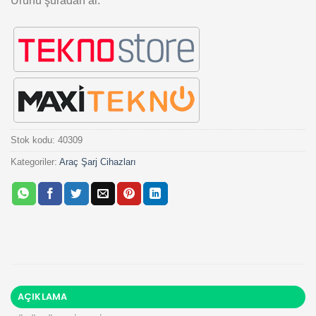
Ürünü şuradan al:
Stok kodu:
40309
Kategoriler:
Araç Şarj Cihazları
AÇIKLAMA