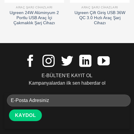
ARAÇ ŞARJ CIHAZLARI
ARAÇ ŞARJ CIHAZLARI
Ugreen 24W Alüminyum 2
Ugreen Çift Giriş USB 36W
Portlu USB Araç İçi
QC 3.0 Hızlı Araç Şarj
Çakmaklık Şarj Cihazı
Cihazı
E-BÜLTEN’E KAYIT OL
Kampanyalardan ilk sen haberdar ol