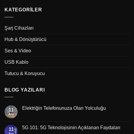
KATEGORILER
Şarj Cihazları
Hub & Dönüştürücü
Ses & Video
USB Kablo
Tutucu & Koruyucu
BLOG YAZILARI
Elektriğin Telefonunuza Olan Yolculuğu
11
Ara
5G 101: 5G Teknolojisinin Açıklanan Faydaları
11
Ara