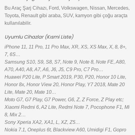
Bu Araç Şarj Cihazı, Ford, Volkswagen, Nissan, Mercedes,
Toyota, Renault gibi araba, SUV, kamyon gibi çoğu araçta
kullanılabilir.
Uyumlu Cihazlar (Kısmi Liste)
iPhone 11, 11 Pro, 11 Pro Max, XR, XS, XS Max, X, 8, 8+,
7, 6S…
Samsung S10, S9, S8, S7, Note 9, Note 8, Note FE, A80,
A70, A40, A8, A7, A6, J6, J5, C9 Pro, C7 Pro…
Huawei P20 Lite, P Smart 2019, P30, P20, Honor 10 Lite,
Honor 8x, Honor View 20, Honor Play, Y7 2018, Mate 20
Lite, Mate 20, Mate 10…
Moto G7, G7 Play, G7 Power, G6, Z, Z Force, Z Play etc;
Xiaomi Redmi 6, A2 Lite, Redmi Note 7, Pocophone F1, Mi
8, Mix 2…
Sony Xperia XA2, XA1, L, XZ, Z5…
Nokia 7.1, Oneplus 6t, Blackview A60, Umidigi F1, Gopro