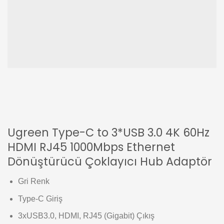
Ugreen Type-C to 3*USB 3.0 4K 60Hz
HDMI RJ45 1000Mbps Ethernet
Dönüştürücü Çoklayıcı Hub Adaptör
Gri Renk
Type-C Giriş
3xUSB3.0, HDMI, RJ45 (Gigabit) Çıkış