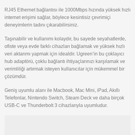
RJ45 Ethernet bağlantısı ile 1000Mbps hızında yüksek hızlı
internet erişimi sağlar, böylece kesintisiz çevrimiçi
deneyimlerin tadını çıkarabilirsiniz.
Taşınabilir ve kullanımı kolaydır, bu sayede seyahatlerde,
ofiste veya evde farklı cihazları bağlamak ve yüksek hızlı
veri aktarımı yapmak için idealdir. Ugreen’in bu çoklayıcı
hub adaptörü, çoklu bağlantı ihtiyaçlarınızı karşılamak ve
verimliliği artırmak isteyen kullanıcılar için mükemmel bir
çözümdür.
Geniş uyumlu alanı ile Macbook, Mac Mini, iPad, Akıllı
Telefonlar, Nintendo Switch, Steam Deck ve daha birçok
USB-C ve Thunderbolt 3 cihazlarıyla uyumludur.