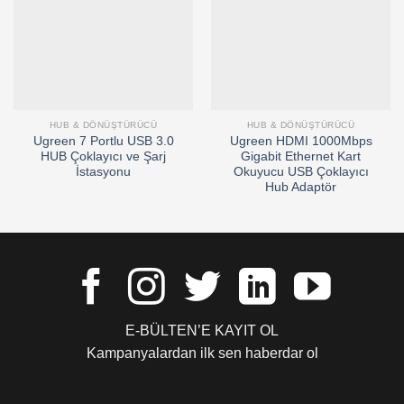
HUB & DÖNÜŞTÜRÜCÜ
HUB & DÖNÜŞTÜRÜCÜ
Ugreen 7 Portlu USB 3.0
Ugreen HDMI 1000Mbps
HUB Çoklayıcı ve Şarj
Gigabit Ethernet Kart
İstasyonu
Okuyucu USB Çoklayıcı
Hub Adaptör
E-BÜLTEN’E KAYIT OL
Kampanyalardan ilk sen haberdar ol