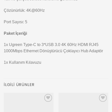
Çözünürlük: 4K@60Hz
Port Sayısı: 5
Paket İçeriği
1x Ugreen Type-C to 3*USB 3.0 4K 60Hz HDMI RJ45
1000Mbps Ethernet Dönüştürücü Çoklayıcı Hub Adaptör
1x Kullanım Kılavuzu
İLGILI ÜRÜNLER
Add to
Add to
wishlist
wishlist