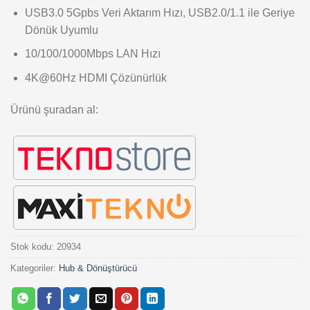
USB3.0 5Gpbs Veri Aktarım Hızı, USB2.0/1.1 ile Geriye
Dönük Uyumlu
10/100/1000Mbps LAN Hızı
4K@60Hz HDMI Çözünürlük
Ürünü şuradan al:
Stok kodu:
20934
Kategoriler:
Hub & Dönüştürücü