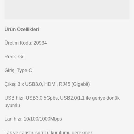
Ürün Özellikleri
Üretim Kodu: 20934
Renk: Gri
Giriş: Type-C
Çıkış: 3 x USB3.0, HDMI, RJ45 (Gigabit)
USB hızı: USB3.0 5Gpbs, USB2.0/1.1 ile geriye dönük
uyumlu
Lan hızı: 10/100/1000Mbps
Tak ve çalıştır, sürücü kurulumu gerekmez