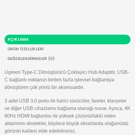
AÇIKLAMA
ÜRÜN ÖZELLIKLERI
DEĞERLENDIRMELER (0)
Ugreen Type-C Dönüştürücü Çoklayıcı Hub Adaptör, USB-
C bağlantı noktanızı birden fazla işlevsel bağlantıya
dönüştüren çok yönlü bir aksesuardır.
3 adet USB 3.0 portu ile harici sürücüler, fareler, klavyeler
ve diğer USB cihazlarını bağlama olanağı sunar. Ayrıca, 4K
60Hz HDMI bağlantısı ile yüksek çözünürlüklü video
aktarımını destekler, böylece büyük ekranlarda olağanüstü
görüntü kalitesi elde edebilirsiniz.