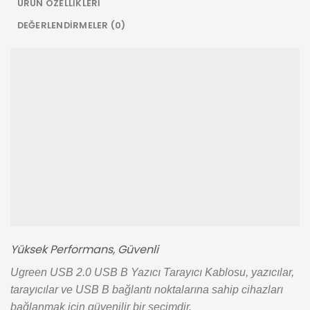
ÜRÜN ÖZELLIKLERI
DEĞERLENDIRMELER (0)
Yüksek Performans, Güvenli
Ugreen USB 2.0 USB B Yazıcı Tarayıcı Kablosu, yazıcılar,
tarayıcılar ve USB B bağlantı noktalarına sahip cihazları
bağlanmak için güvenilir bir seçimdir.