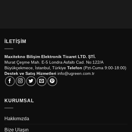
İLETIŞIM
Maxitekno Bilişim Elektronik Ticaret LTD. ŞTİ.
Murat Çeşme Mah. E-5 Londra Asfaltı Cad. No:122/A
Büyükçekmece, İstanbul, Türkiye
Telefon
(Pzt-Cuma 9:00-18:00)
Destek ve Satış Hizmetleri
info@ugreen.com.tr
KURUMSAL
Hakkımızda
Bize Ulaşın