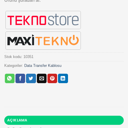
Ürünü şuradan al:
Stok kodu:
10351
Kategoriler:
Data Transfer Kablosu
AÇIKLAMA