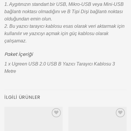
1. Aygıtınızın standart bir USB, Mikro-USB veya Mini-USB
bağlantı noktası olmadığını ve B Tipi Dişi bağlantı noktası
olduğundan emin olun.
2. Bu yazıcı tarayıcı kablosu esas olarak veri aktarmak için
kullanılır ve yazıcıyı açmak için güç kablosu olarak
çalışamaz.
Paket İçeriği
1 x Ugreen USB 2.0 USB B Yazıcı Tarayıcı Kablosu 3
Metre
İLGILI ÜRÜNLER
Add to
Add to
wishlist
wishlist