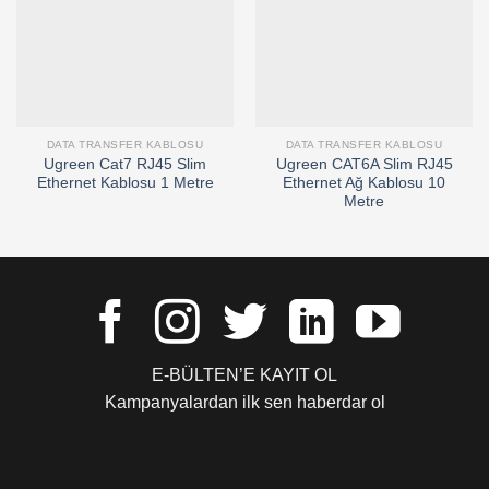
DATA TRANSFER KABLOSU
DATA TRANSFER KABLOSU
Ugreen Cat7 RJ45 Slim
Ugreen CAT6A Slim RJ45
Ethernet Kablosu 1 Metre
Ethernet Ağ Kablosu 10
Metre
E-BÜLTEN’E KAYIT OL
Kampanyalardan ilk sen haberdar ol