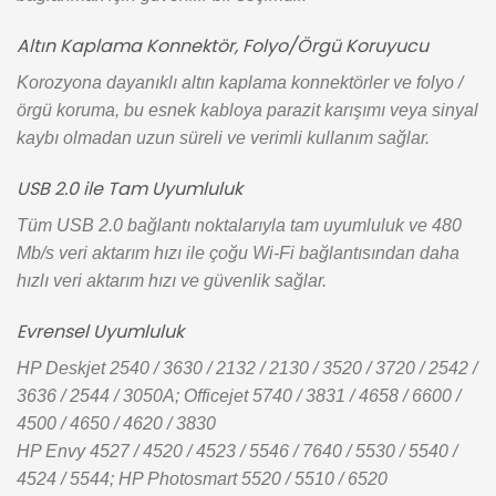
Altın Kaplama Konnektör, Folyo/Örgü Koruyucu
Korozyona dayanıklı altın kaplama konnektörler ve folyo /
örgü koruma, bu esnek kabloya parazit karışımı veya sinyal
kaybı olmadan uzun süreli ve verimli kullanım sağlar.
USB 2.0 ile Tam Uyumluluk
Tüm USB 2.0 bağlantı noktalarıyla tam uyumluluk ve 480
Mb/s veri aktarım hızı ile çoğu Wi-Fi bağlantısından daha
hızlı veri aktarım hızı ve güvenlik sağlar.
Evrensel Uyumluluk
HP Deskjet 2540 / 3630 / 2132 / 2130 / 3520 / 3720 / 2542 /
3636 / 2544 / 3050A; Officejet 5740 / 3831 / 4658 / 6600 /
4500 / 4650 / 4620 / 3830
HP Envy 4527 / 4520 / 4523 / 5546 / 7640 / 5530 / 5540 /
4524 / 5544; HP Photosmart 5520 / 5510 / 6520