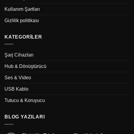
Kullanım Şartları
Gizlilik politikası
KATEGORILER
Şarj Cihazları
Hub & Dönüştürücü
Ses & Video
USB Kablo
Tutucu & Koruyucu
BLOG YAZILARI