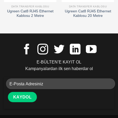
DATA TRANSFER KABLOSU
DATA TRANSFER KABLOSU
Ugreen Cat8 RJ45 Ethernet
Ugreen Cat8 RJ45 Ethernet
Kablosu 2 Metre
Kablosu 20 Metre
E-BÜLTEN’E KAYIT OL
Kampanyalardan ilk sen haberdar ol