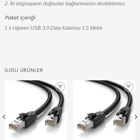
2. İki bilgisayarın doğrudan bağlanmasını desteklemez.
Paket İçeriği
1 x Ugreen USB 3.0 Data Kablosu 1.5 Metre
İLGILI ÜRÜNLER
Add to
Add to
wishlist
wishlist