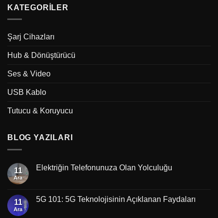
KATEGORILER
Şarj Cihazları
Hub & Dönüştürücü
Ses & Video
USB Kablo
Tutucu & Koruyucu
BLOG YAZILARI
Elektriğin Telefonunuza Olan Yolculuğu
11
Ara
5G 101: 5G Teknolojisinin Açıklanan Faydaları
11
Ara