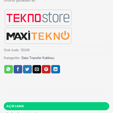
Ürünü şuradan al:
Stok kodu:
30149
Kategoriler:
Data Transfer Kablosu
AÇIKLAMA