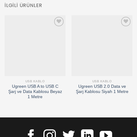
İLGILI ÜRÜNLER
Add to
Add to
wishlist
wishlist
USB KABLO
USB KABLO
Ugreen USB A to USB C
Ugreen USB 2.0 Data ve
Şarj ve Data Kablosu Beyaz
Şarj Kablosu Siyah 1 Metre
1 Metre