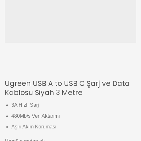
Ugreen USB A to USB C Şarj ve Data
Kablosu Siyah 3 Metre
3A Hızlı Şarj
480Mb/s Veri Aktarımı
Aşırı Akım Koruması