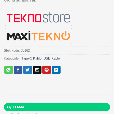
Ürünü şuradan al:
Stok kodu:
30162
Kategoriler:
Type-C Kablo
,
USB Kablo
AÇIKLAMA