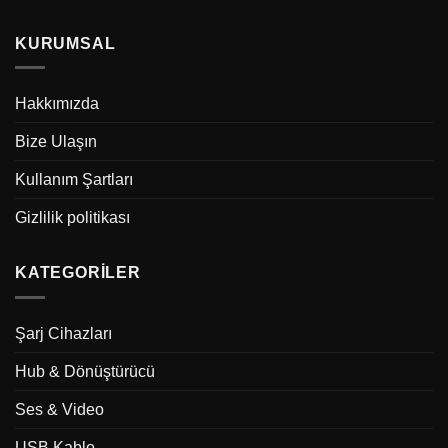
KURUMSAL
Hakkımızda
Bize Ulaşın
Kullanım Şartları
Gizlilik politikası
KATEGORILER
Şarj Cihazları
Hub & Dönüştürücü
Ses & Video
USB Kablo