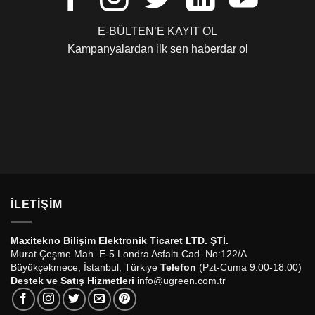
E-BÜLTEN’E KAYIT OL
Kampanyalardan ilk sen haberdar ol
İLETIŞIM
Maxitekno Bilişim Elektronik Ticaret LTD. ŞTİ.
Murat Çeşme Mah. E-5 Londra Asfaltı Cad. No:122/A
Büyükçekmece, İstanbul, Türkiye
Telefon
(Pzt-Cuma 9:00-18:00)
Destek ve Satış Hizmetleri
info@ugreen.com.tr