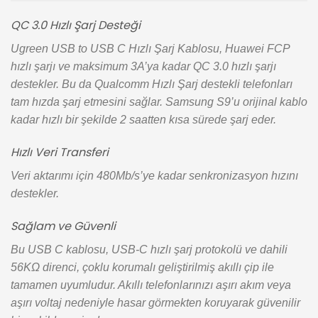
QC 3.0 Hızlı Şarj Desteği
Ugreen USB to USB C Hızlı Şarj Kablosu, Huawei FCP
hızlı şarjı ve maksimum 3A’ya kadar QC 3.0 hızlı şarjı
destekler. Bu da Qualcomm Hızlı Şarj destekli telefonları
tam hızda şarj etmesini sağlar. Samsung S9’u orijinal kablo
kadar hızlı bir şekilde 2 saatten kısa sürede şarj eder.
Hızlı Veri Transferi
Veri aktarımı için 480Mb/s’ye kadar senkronizasyon hızını
destekler.
Sağlam ve Güvenli
Bu USB C kablosu, USB-C hızlı şarj protokolü ve dahili
56KΩ direnci, çoklu korumalı geliştirilmiş akıllı çip ile
tamamen uyumludur. Akıllı telefonlarınızı aşırı akım veya
aşırı voltaj nedeniyle hasar görmekten koruyarak güvenilir