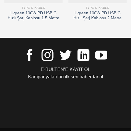
TYPE-C KABLO
TYPE-C KABLO
Ugreen 100W PD USB C
Ugreen 100W PD USB C
Hızlı Şarj Kablosu 1.5 Metre
Hızlı Şarj Kablosu 2 Metre
E-BÜLTEN’E KAYIT OL
Kampanyalardan ilk sen haberdar ol