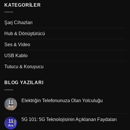
KATEGORILER
Şarj Cihazları
Hub & Dönüştürücü
Ses & Video
USB Kablo
Tutucu & Koruyucu
BLOG YAZILARI
Elektriğin Telefonunuza Olan Yolculuğu
11
Ara
5G 101: 5G Teknolojisinin Açıklanan Faydaları
11
Ara