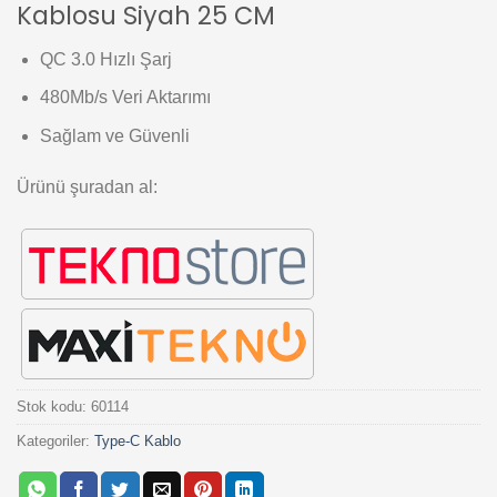
Kablosu Siyah 25 CM
QC 3.0 Hızlı Şarj
480Mb/s Veri Aktarımı
Sağlam ve Güvenli
Ürünü şuradan al:
Stok kodu:
60114
Kategoriler:
Type-C Kablo