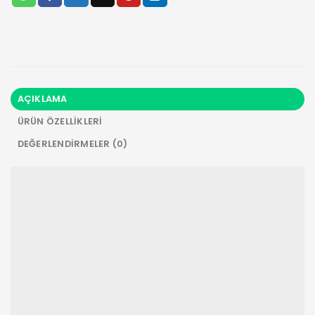
AÇIKLAMA
ÜRÜN ÖZELLIKLERI
DEĞERLENDIRMELER (0)