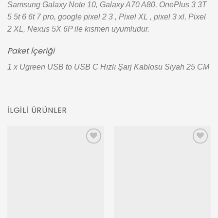
Samsung Galaxy Note 10, Galaxy A70 A80, OnePlus 3 3T
5 5t 6 6t 7 pro, google pixel 2 3 , Pixel XL , pixel 3 xl, Pixel
2 XL, Nexus 5X 6P ile kısmen uyumludur.
Paket İçeriği
1 x Ugreen USB to USB C Hızlı Şarj Kablosu Siyah 25 CM
İLGILI ÜRÜNLER
Add to
Add to
wishlist
wishlist