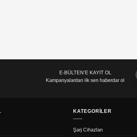
E-BÜLTEN’E KAYIT OL
Kampanyalardan ilk sen haberdar ol
L
KATEGORILER
Şarj Cihazları