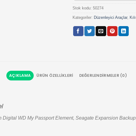
Stok kodu:
50274
Kategoriler:
Düzenleyici Araçlar
,
Kıl
AÇIKLAMA
ÜRÜN ÖZELLIKLERI
DEĞERLENDIRMELER (0)
l
rn Digital WD My Passport Element, Seagate Expansion Backup