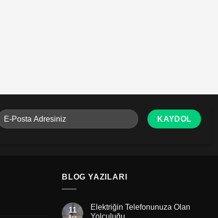
BLOG YAZILARI
Elektriğin Telefonunuza Olan
11
Yolculuğu
Ara