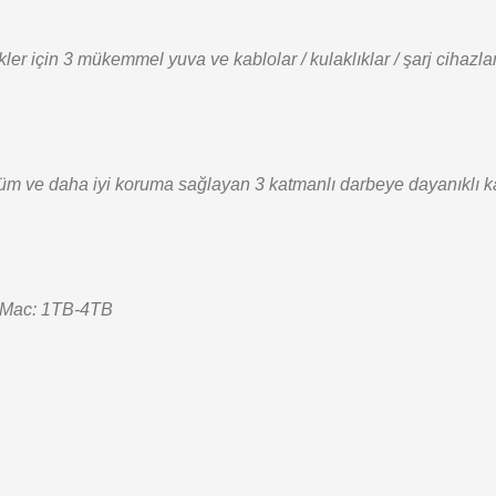
kler için 3 mükemmel yuva ve kablolar / kulaklıklar / şarj cihazları 
 çözüm ve daha iyi koruma sağlayan 3 katmanlı darbeye dayanıklı k
 Mac: 1TB-4TB