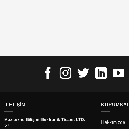
İLETIŞIM
KURUMSA
Maxitekno Bilişim Elektronik Ticaret LTD.
Hakkımızda
ŞTİ.