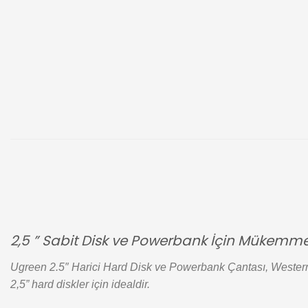
2,5 ” Sabit Disk ve Powerbank İçin Mükemme
Ugreen 2.5″ Harici Hard Disk ve Powerbank Çantası, Weste
2,5” hard diskler için idealdir.