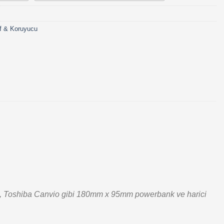
ıf & Koruyucu
, Toshiba Canvio gibi
180mm x 95mm
powerbank ve harici