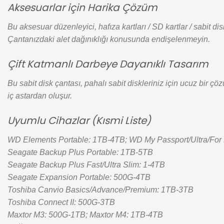
Aksesuarlar için Harika Çözüm
Bu aksesuar düzenleyici, hafıza kartları / SD kartlar / sabit dis
Çantanızdaki alet dağınıklığı konusunda endişelenmeyin.
Çift Katmanlı Darbeye Dayanıklı Tasarım
Bu sabit disk çantası, pahalı sabit diskleriniz için ucuz bir
iç astardan oluşur.
Uyumlu Cihazlar (Kısmi Liste)
WD Elements Portable: 1TB-4TB; WD My Passport/Ultra/For
Seagate Backup Plus Portable: 1TB-5TB
Seagate Backup Plus Fast/Ultra Slim: 1-4TB
Seagate Expansion Portable: 500G-4TB
Toshiba Canvio Basics/Advance/Premium: 1TB-3TB
Toshiba Connect II: 500G-3TB
Maxtor M3: 500G-1TB; Maxtor M4: 1TB-4TB