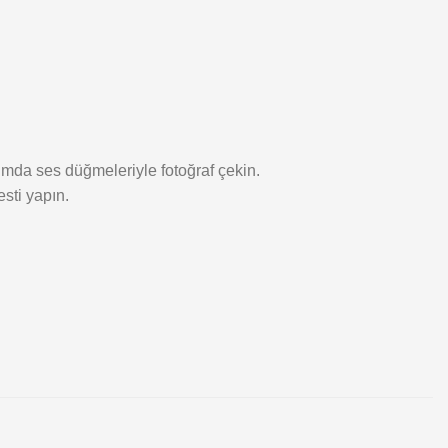
umda ses düğmeleriyle fotoğraf çekin.
sti yapın.