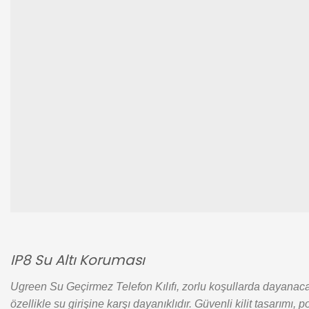
IP8 Su Altı Koruması
Ugreen Su Geçirmez Telefon Kılıfı, zorlu koşullarda dayanaca
özellikle su girişine karşı dayanıklıdır. Güvenli kilit tasarım