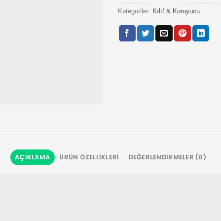
Kategoriler:
Kılıf & Koruyucu
AÇIKLAMA
ÜRÜN ÖZELLIKLERI
DEĞERLENDIRMELER (0)