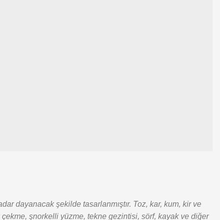
ar dayanacak şekilde tasarlanmıştır. Toz, kar, kum, kir ve
k çekme, şnorkelli yüzme, tekne gezintisi, sörf, kayak ve diğer