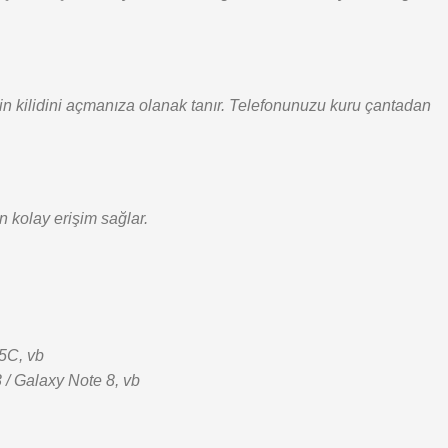
nin kilidini açmanıza olanak tanır. Telefonunuzu kuru çantadan
 kolay erişim sağlar.
 5C, vb
3 / Galaxy Note 8, vb