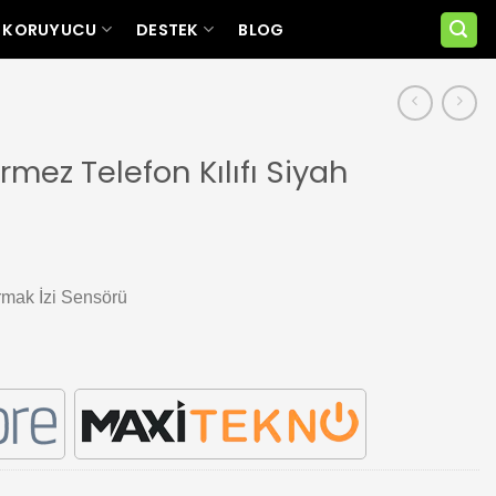
 KORUYUCU
DESTEK
BLOG
mez Telefon Kılıfı Siyah
mak İzi Sensörü