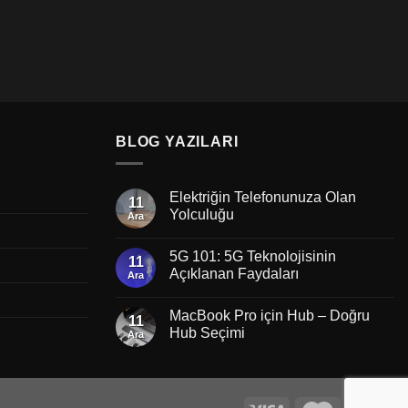
BLOG YAZILARI
Elektriğin Telefonunuza Olan
11
Yolculuğu
Ara
5G 101: 5G Teknolojisinin
11
Açıklanan Faydaları
Ara
MacBook Pro için Hub – Doğru
11
Hub Seçimi
Ara