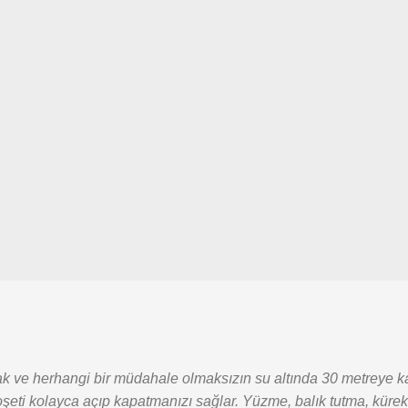
k ve herhangi bir müdahale olmaksızın su altında 30 metreye kad
ı, poşeti kolayca açıp kapatmanızı sağlar. Yüzme, balık tutma, küre