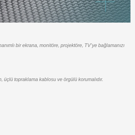
nımlı bir ekrana, monitöre, projektöre, TV’ye bağlamanızı
an, üçlü topraklama kablosu ve örgülü korumalıdır.