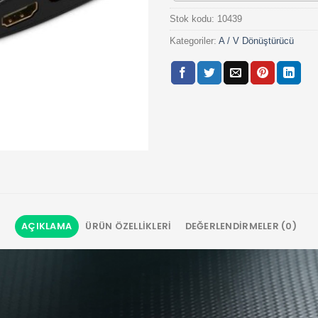
Stok kodu:
10439
Kategoriler:
A / V Dönüştürücü
AÇIKLAMA
ÜRÜN ÖZELLIKLERI
DEĞERLENDIRMELER (0)