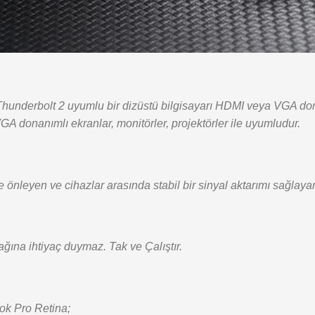
underbolt 2 uyumlu bir dizüstü bilgisayarı HDMI veya VGA dona
GA donanımlı ekranlar, monitörler, projektörler ile uyumludur.
de önleyen ve cihazlar arasında stabil bir sinyal aktarımı sağlay
ına ihtiyaç duymaz. Tak ve Çalıştır.
ok Pro Retina;