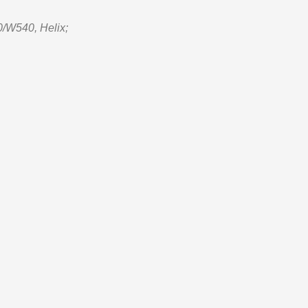
/W540, Helix;