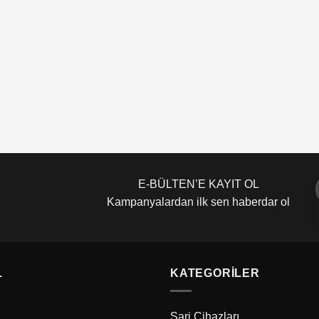
E-BÜLTEN’E KAYIT OL
Kampanyalardan ilk sen haberdar ol
L
KATEGORILER
Şarj Cihazları