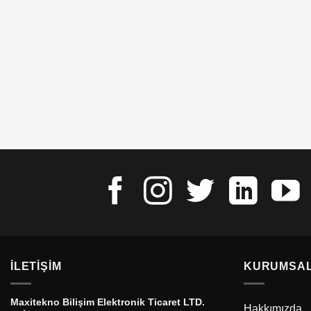
İLETIŞIM
KURUMSA
Maxitekno Bilişim Elektronik Ticaret LTD.
Hakkımızda