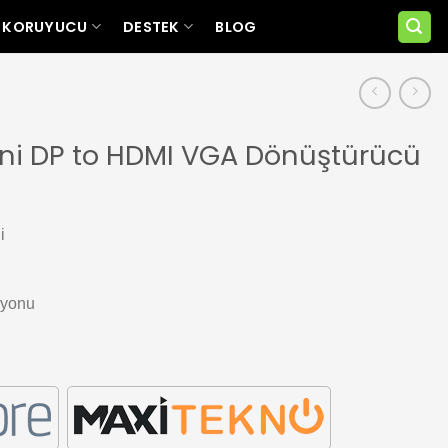
 KORUYUCU
DESTEK
BLOG
Mini DP to HDMI VGA Dönüştürücü
i
syonu