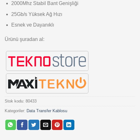
2000Mhz Stabil Bant Genişliği
25Gb/s Yüksek Ağ Hızı
Esnek ve Dayanıklı
Ürünü şuradan al:
Stok kodu:
80433
Kategoriler:
Data Transfer Kablosu