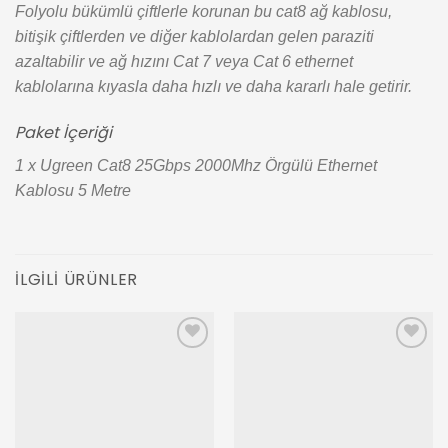
Folyolu bükümlü çiftlerle korunan bu cat8 ağ kablosu,
bitişik çiftlerden ve diğer kablolardan gelen paraziti
azaltabilir ve ağ hızını Cat 7 veya Cat 6 ethernet
kablolarına kıyasla daha hızlı ve daha kararlı hale getirir.
Paket İçeriği
1 x Ugreen Cat8 25Gbps 2000Mhz Örgülü Ethernet
Kablosu 5 Metre
İLGILI ÜRÜNLER
Add to
Add to
wishlist
wishlist