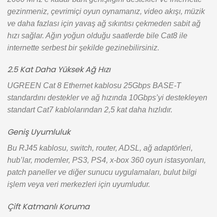
gezinmeniz, çevrimiçi oyun oynamanız, video akışı, müzik
ve daha fazlası için yavaş ağ sıkıntısı çekmeden sabit ağ
hızı sağlar. Ağın yoğun olduğu saatlerde bile Cat8 ile
internette serbest bir şekilde gezinebilirsiniz.
2.5 Kat Daha Yüksek Ağ Hızı
UGREEN Cat 8 Ethernet kablosu 25Gbps BASE-T
standardını destekler ve ağ hızında 10Gbps’yi destekleyen
standart Cat7 kablolarından 2,5 kat daha hızlıdır.
Geniş Uyumluluk
Bu RJ45 kablosu, switch, router, ADSL, ağ adaptörleri,
hub’lar, modemler, PS3, PS4, x-box 360 oyun istasyonları,
patch paneller ve diğer sunucu uygulamaları, bulut bilgi
işlem veya veri merkezleri için uyumludur.
Çift Katmanlı Koruma