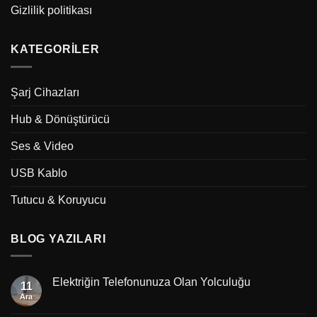
Gizlilik politikası
KATEGORILER
Şarj Cihazları
Hub & Dönüştürücü
Ses & Video
USB Kablo
Tutucu & Koruyucu
BLOG YAZILARI
Elektriğin Telefonunuza Olan Yolculuğu
11
Ara