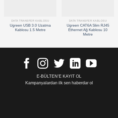
DATA TRANSFER KABLOSU
DATA TRANSFER KABLOSU
Ugreen USB 3.0 Uzatma
Ugreen CAT6A Slim RJ45
Kablosu 1.5 Metre
Ethernet Ağ Kablosu 10
Metre
E-BÜLTEN’E KAYIT OL
Kampanyalardan ilk sen haberdar ol