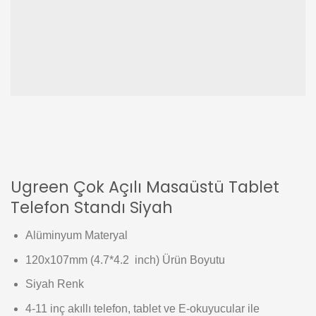
Ugreen Çok Açılı Masaüstü Tablet
Telefon Standı Siyah
Alüminyum Materyal
120x107mm (4.7*4.2 inch) Ürün Boyutu
Siyah Renk
4-11 inç akıllı telefon, tablet ve E-okuyucular ile