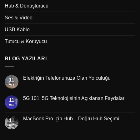
Hub & Dönüştürücü
Ses & Video
USB Kablo
Tutucu & Koruyucu
BLOG YAZILARI
Elektriğin Telefonunuza Olan Yolculuğu
11
Ara
5G 101: 5G Teknolojisinin Açıklanan Faydaları
11
Ara
MacBook Pro için Hub – Doğru Hub Seçimi
11
Ara