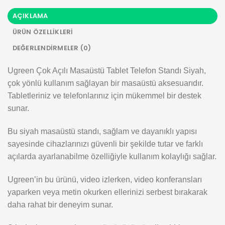
AÇIKLAMA
ÜRÜN ÖZELLIKLERI
DEĞERLENDIRMELER (0)
Ugreen Çok Açılı Masaüstü Tablet Telefon Standı Siyah,
çok yönlü kullanım sağlayan bir masaüstü aksesuarıdır.
Tabletleriniz ve telefonlarınız için mükemmel bir destek
sunar.
Bu siyah masaüstü standı, sağlam ve dayanıklı yapısı
sayesinde cihazlarınızı güvenli bir şekilde tutar ve farklı
açılarda ayarlanabilme özelliğiyle kullanım kolaylığı sağlar.
Ugreen’in bu ürünü, video izlerken, video konferansları
yaparken veya metin okurken ellerinizi serbest bırakarak
daha rahat bir deneyim sunar.