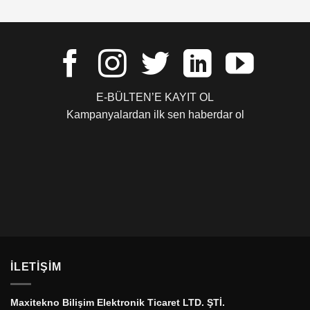
E-BÜLTEN’E KAYIT OL
Kampanyalardan ilk sen haberdar ol
İLETIŞIM
Maxitekno Bilişim Elektronik Ticaret LTD. ŞTİ.