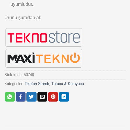
uyumludur.
Ürünü şuradan al:
Stok kodu:
50748
Kategoriler:
Telefon Standı
,
Tutucu & Koruyucu