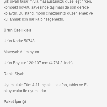
Şık siyah tasarımıyla masaüstünüzü güzelleştirirken,
kompakt boyutu sayesinde taşıması da son derece
kolaydır. Bu stand, mobil cihazlarınızı düzenlemek ve
kullanmak için harika bir seçenektir.
Ürün Özellikleri
Ürün Kodu: 50748
Materyal: Alüminyum
Ürün Boyutu: 120*107 mm (4.7*4.2 inch)
Renk: Siyah
Uyumluluk: Tüm 4-11 inç akıllı telefon, tablet ve E-
okuyucular ile uyumludur.
Paket İçeriği