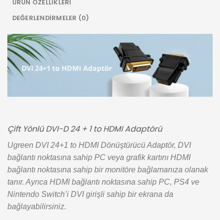
ÜRÜN ÖZELLIKLERI
DEĞERLENDIRMELER (0)
Çift Yönlü DVI-D 24 + 1 to HDMI Adaptörü
Ugreen DVI 24+1 to HDMI Dönüştürücü Adaptör, DVI
bağlantı noktasına sahip PC veya grafik kartını HDMI
bağlantı noktasına sahip bir monitöre bağlamanıza olanak
tanır. Ayrıca HDMI bağlantı noktasına sahip PC, PS4 ve
Nintendo Switch’i DVI girişli sahip bir ekrana da
bağlayabilirsiniz.