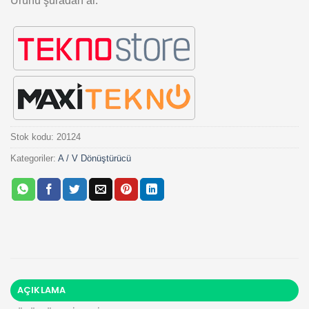
Ürünü şuradan al:
Stok kodu:
20124
Kategoriler:
A / V Dönüştürücü
AÇIKLAMA