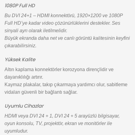
1080P Full HD
Bu DVI 24+1 – HDMI konnektörü, 1920×1200 ve 1080P
Full HD’ye kadar video çözünürlüklerini destekler. Ses
sinyali ayrı olarak iletilmelidir.
Büyük ekranda daha net ve canlı görüntü kalitesinin keyfini
çıkarabilirsiniz.
Yüksek Kalite
Altın kaplama konnektörler korozyona dirençlidir ve
dayanıklılığı artırır.
Kaymaz plakalar, takıp çıkarmaya yardımcı olur, sabitleme
vidaları güvenli bir bağlantı sağlar.
Uyumlu Cihazlar
HDMI veya DVI 24 + 1, DVI 24 + 5 arayüzlü bilgisayar,
oyun konsolu, TV, projektör, ekran ve monitörler ile
uyumludur.