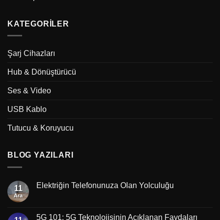
KATEGORILER
Şarj Cihazları
Hub & Dönüştürücü
Ses & Video
USB Kablo
Tutucu & Koruyucu
BLOG YAZILARI
Elektriğin Telefonunuza Olan Yolculuğu
11
Ara
5G 101: 5G Teknolojisinin Açıklanan Faydaları