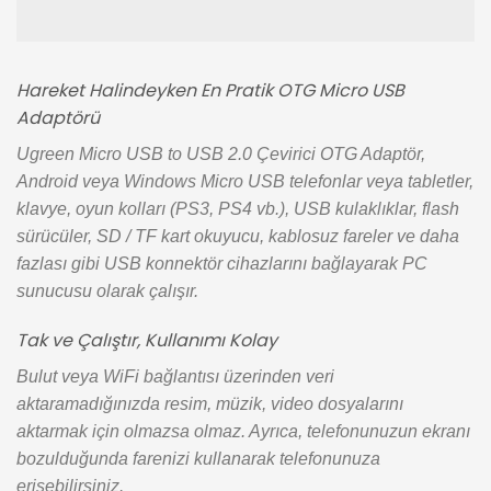
Hareket Halindeyken En Pratik OTG Micro USB
Adaptörü
Ugreen Micro USB to USB 2.0 Çevirici OTG Adaptör,
Android veya Windows Micro USB telefonlar veya tabletler,
klavye, oyun kolları (PS3, PS4 vb.), USB kulaklıklar, flash
sürücüler, SD / TF kart okuyucu, kablosuz fareler ve daha
fazlası gibi USB konnektör cihazlarını bağlayarak PC
sunucusu olarak çalışır.
Tak ve Çalıştır, Kullanımı Kolay
Bulut veya WiFi bağlantısı üzerinden veri
aktaramadığınızda resim, müzik, video dosyalarını
aktarmak için olmazsa olmaz. Ayrıca, telefonunuzun ekranı
bozulduğunda farenizi kullanarak telefonunuza
erişebilirsiniz.