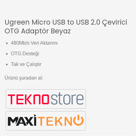
Ugreen Micro USB to USB 2.0 Çevirici
OTG Adaptör Beyaz
480Mb/s Veri Aktarımı
OTG Desteği
Tak ve Çalıştır
Ürünü şuradan al: