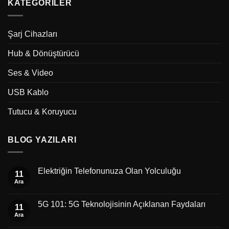
KATEGORILER
Şarj Cihazları
Hub & Dönüştürücü
Ses & Video
USB Kablo
Tutucu & Koruyucu
BLOG YAZILARI
Elektriğin Telefonunuza Olan Yolculuğu
11
Ara
5G 101: 5G Teknolojisinin Açıklanan Faydaları
11
Ara