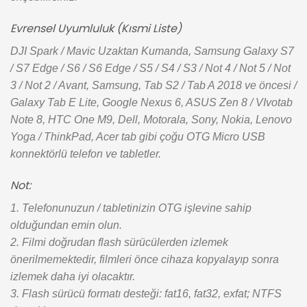
Evrensel Uyumluluk (Kısmi Liste)
DJI Spark / Mavic Uzaktan Kumanda, Samsung Galaxy S7
/ S7 Edge / S6 / S6 Edge / S5 / S4 / S3 / Not 4 / Not 5 / Not
3 / Not 2 / Avant, Samsung, Tab S2 / Tab A 2018 ve öncesi /
Galaxy Tab E Lite, Google Nexus 6, ASUS Zen 8 / VIvotab
Note 8, HTC One M9, Dell, Motorala, Sony, Nokia, Lenovo
Yoga / ThinkPad, Acer tab gibi çoğu OTG Micro USB
konnektörlü telefon ve tabletler.
Not:
1. Telefonunuzun / tabletinizin OTG işlevine sahip
olduğundan emin olun.
2. Filmi doğrudan flash sürücülerden izlemek
önerilmemektedir, filmleri önce cihaza kopyalayıp sonra
izlemek daha iyi olacaktır.
3. Flash sürücü formatı desteği: fat16, fat32, exfat; NTFS