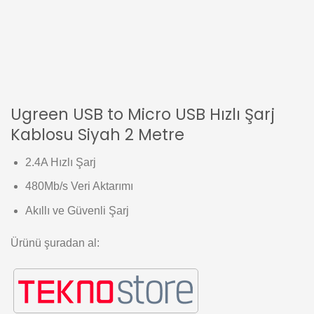
Ugreen USB to Micro USB Hızlı Şarj
Kablosu Siyah 2 Metre
2.4A Hızlı Şarj
480Mb/s Veri Aktarımı
Akıllı ve Güvenli Şarj
Ürünü şuradan al: