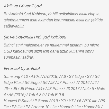
Akıllı ve Güvenli Şarj
Bu Android Şarj Kablosu, dahili geliştirilmiş akıllı chip’le,
telefonlarınızın aşırı akımdan korunmasını etkili bir şekilde
sağlayabilir.
Şık ve Dayanıklı Hızlı Şarj Kablosu
Birinci sınıf malzemeler ve mükemmel tasarım, bu micro
USB kablosunun sizin için daha uzun kullanım ömrü
sunmasını sağlar.
Evrensel Uyumluluk
Samsung A10 / A10s / A7(2018) / A6 / S7 Edge / S7 / S6
Edge Plus / S6 Edge / S6 / J8 / J7 Prime / J7 2016 / J6 /
J6+ / J5 / J5 Prime / J4+ / J3 Prime / J3 2017 / Note 5 / Note
4 / A5 (2016) / Tab A 8.0 / Tab E 9.6…
Huawei P Smart / P Smart 2019 / Y9 / Y7 / Y6 / P10 lite / P9
lite / P8 lite / P8 / Honor 10 Lite / Honor 9 Lite / Honor 8X /