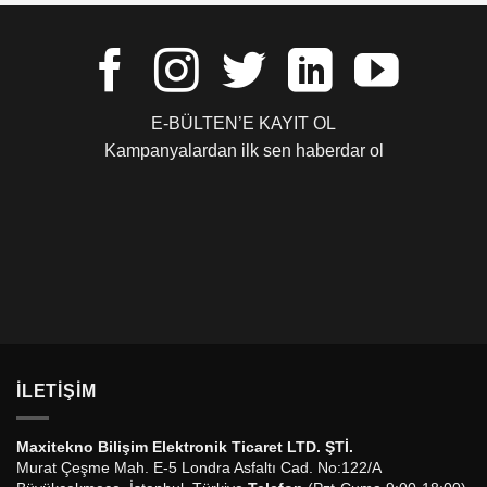
E-BÜLTEN’E KAYIT OL
Kampanyalardan ilk sen haberdar ol
İLETIŞIM
Maxitekno Bilişim Elektronik Ticaret LTD. ŞTİ.
Murat Çeşme Mah. E-5 Londra Asfaltı Cad. No:122/A