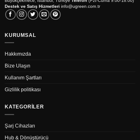
Büyükçekmece, İstanbul, Türkiye
Telefon
(Pzt-Cuma 9:00-18:00)
Destek ve Satış Hizmetleri
info@ugreen.com.tr
KURUMSAL
Hakkımızda
Bize Ulaşın
Kullanım Şartları
Gizlilik politikası
KATEGORILER
Şarj Cihazları
Hub & Dönüştürücü