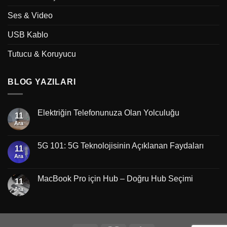
Ses & Video
USB Kablo
Tutucu & Koruyucu
BLOG YAZILARI
Elektriğin Telefonunuza Olan Yolculuğu
11
Ara
5G 101: 5G Teknolojisinin Açıklanan Faydaları
11
Ara
MacBook Pro için Hub – Doğru Hub Seçimi
11
Ara