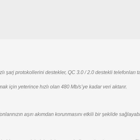
şarj protokollerini destekler, QC 3.0 / 2.0 destekli telefonları t
k için yeterince hızlı olan 480 Mb/s’ye kadar veri aktarır.
efonlarınızın aşırı akımdan korunmasını etkili bir şekilde sağlayabil