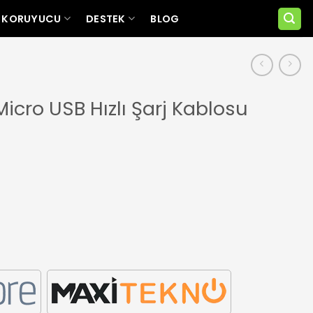
 KORUYUCU
DESTEK
BLOG
icro USB Hızlı Şarj Kablosu