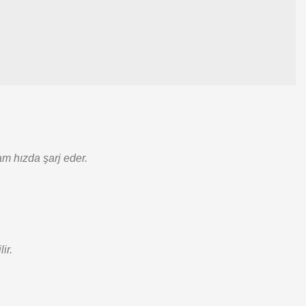
am hızda şarj eder.
ir.