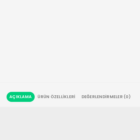
AÇIKLAMA
ÜRÜN ÖZELLIKLERI
DEĞERLENDIRMELER (0)