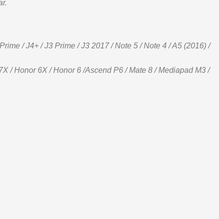
r.
rime / J4+ / J3 Prime / J3 2017 / Note 5 / Note 4 / A5 (2016) /
nor 7X / Honor 6X / Honor 6 /Ascend P6 / Mate 8 / Mediapad M3 /