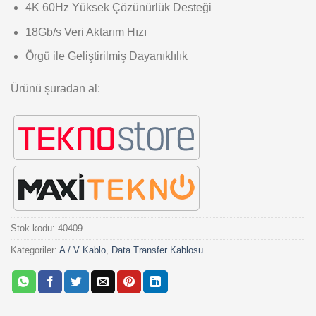
4K 60Hz Yüksek Çözünürlük Desteği
18Gb/s Veri Aktarım Hızı
Örgü ile Geliştirilmiş Dayanıklılık
Ürünü şuradan al:
Stok kodu:
40409
Kategoriler:
A / V Kablo
,
Data Transfer Kablosu