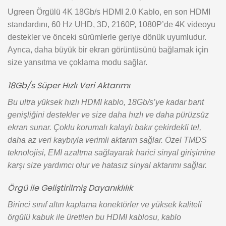
Ugreen Örgülü 4K 18Gb/s HDMI 2.0 Kablo, en son HDMI
standardını, 60 Hz UHD, 3D, 2160P, 1080P’de 4K videoyu
destekler ve önceki sürümlerle geriye dönük uyumludur.
Ayrıca, daha büyük bir ekran görüntüsünü bağlamak için
size yansıtma ve çoklama modu sağlar.
18Gb/s Süper Hızlı Veri Aktarımı
Bu ultra yüksek hızlı HDMI kablo, 18Gb/s’ye kadar bant
genişliğini destekler ve size daha hızlı ve daha pürüzsüz
ekran sunar. Çoklu korumalı kalaylı bakır çekirdekli tel,
daha az veri kaybıyla verimli aktarım sağlar. Özel TMDS
teknolojisi, EMI azaltma sağlayarak harici sinyal girişimine
karşı size yardımcı olur ve hatasız sinyal aktarımı sağlar.
Örgü ile Geliştirilmiş Dayanıklılık
Birinci sınıf altın kaplama konektörler ve yüksek kaliteli
örgülü kabuk ile üretilen bu HDMI kablosu, kablo