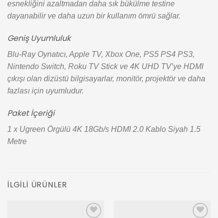
esnekliğini azaltmadan daha sık bükülme testine
dayanabilir ve daha uzun bir kullanım ömrü sağlar.
Geniş Uyumluluk
Blu-Ray Oynatıcı, Apple TV, Xbox One, PS5 PS4 PS3,
Nintendo Switch, Roku TV Stick ve 4K UHD TV’ye HDMI
çıkışı olan dizüstü bilgisayarlar, monitör, projektör ve daha
fazlası için uyumludur.
Paket İçeriği
1 x Ugreen Örgülü 4K 18Gb/s HDMI 2.0 Kablo Siyah 1.5
Metre
İLGILI ÜRÜNLER