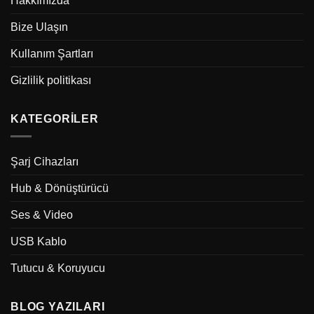
Hakkımızda
Bize Ulaşın
Kullanım Şartları
Gizlilik politikası
KATEGORILER
Şarj Cihazları
Hub & Dönüştürücü
Ses & Video
USB Kablo
Tutucu & Koruyucu
BLOG YAZILARI