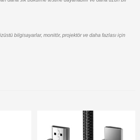
ü bilgisayarlar, monitör, projektör ve daha fazlası için
Add to
Add to
wishlist
wishlist