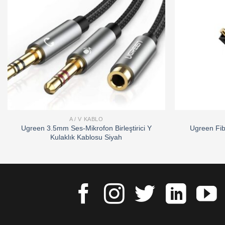
A / V KABLO
Ugreen 3.5mm Ses-Mikrofon Birleştirici Y
Ugreen Fib
Kulaklık Kablosu Siyah