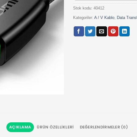
Stok kodu:
40412
Kategoriler:
A / V Kablo
,
Data Trans
AÇIKLAMA
ÜRÜN ÖZELLIKLERI
DEĞERLENDIRMELER (0)