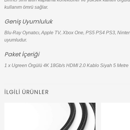
kullanım ömrü sağlar.
Geniş Uyumluluk
Blu-Ray Oynatıcı, Apple TV, Xbox One, PS5 PS4 PS3, Nintendo
uyumludur.
Paket İçeriği
1 x Ugreen Örgülü 4K 18Gb/s HDMI 2.0 Kablo Siyah 5 Metre
İLGILI ÜRÜNLER
Add to
wishlist