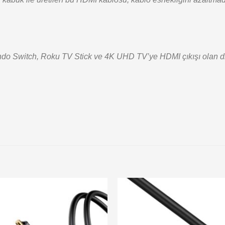
 Switch, Roku TV Stick ve 4K UHD TV’ye HDMI çıkışı olan dizüst
Add to
wishlist