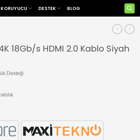
 KORUYUCU
DESTEK
BLOG
4K 18Gb/s HDMI 2.0 Kablo Siyah
ük Desteği
ıklılık