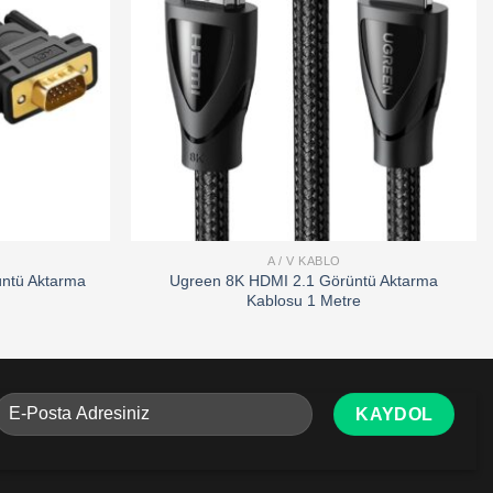
A / V KABLO
ntü Aktarma
Ugreen 8K HDMI 2.1 Görüntü Aktarma
Kablosu 1 Metre