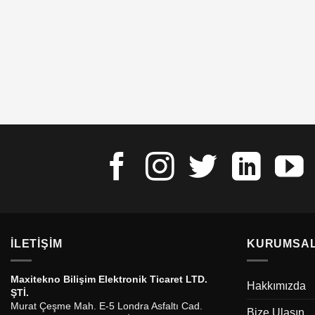
İLETIŞIM
KURUMSA
Maxitekno Bilişim Elektronik Ticaret LTD.
Hakkımızda
ŞTİ.
Murat Çeşme Mah. E-5 Londra Asfaltı Cad.
Bize Ulaşın