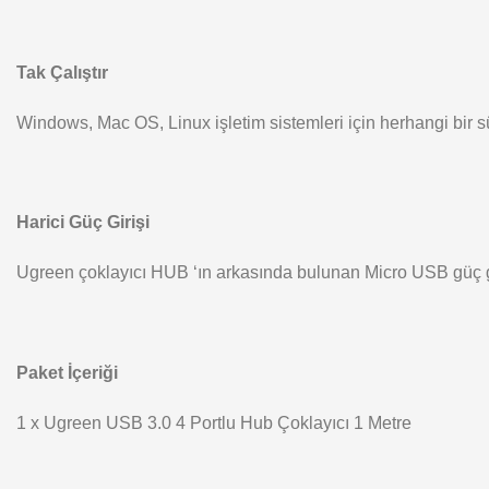
Tak Çalıştır
Windows, Mac OS, Linux işletim sistemleri için herhangi bir
Harici Güç Girişi
Ugreen çoklayıcı HUB ‘ın arkasında bulunan Micro USB güç giri
Paket İçeriği
1 x Ugreen USB 3.0 4 Portlu Hub Çoklayıcı 1 Metre