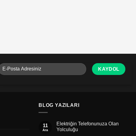
BLOG YAZILARI
Elektriğin Telefonunuza Olan
11
Yolculuğu
Ara