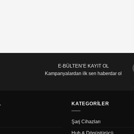
E-BÜLTEN’E KAYIT OL
Kampanyalardan ilk sen haberdar ol
L
KATEGORILER
Şarj Cihazları
Hub & Dönüştürücü