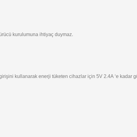
 sürücü kurulumuna ihtiyaç duymaz.
şini kullanarak enerji tüketen cihazlar için 5V 2.4A ‘e kadar gü