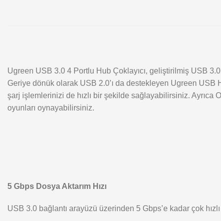
Ugreen USB 3.0 4 Portlu Hub Çoklayıcı, geliştirilmiş USB 3.0 a
Geriye dönük olarak USB 2.0’ı da destekleyen Ugreen USB Hub 
şarj işlemlerinizi de hızlı bir şekilde sağlayabilirsiniz. Ay
oyunları oynayabilirsiniz.
5 Gbps Dosya Aktarım Hızı
USB 3.0 bağlantı arayüzü üzerinden 5 Gbps’e kadar çok hızlı b