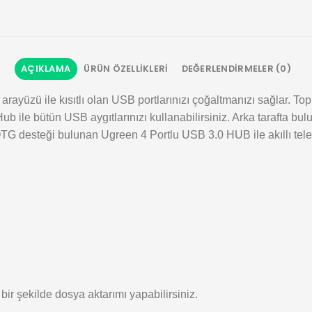
AÇIKLAMA
ÜRÜN ÖZELLIKLERI
DEĞERLENDIRMELER (0)
rayüzü ile kısıtlı olan USB portlarınızı çoğaltmanızı sağlar. Top
ile bütün USB aygıtlarınızı kullanabilirsiniz. Arka tarafta bulu
rıca OTG desteği bulunan Ugreen 4 Portlu USB 3.0 HUB ile akıllı 
ir şekilde dosya aktarımı yapabilirsiniz.