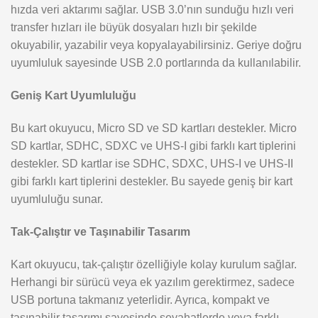
hızda veri aktarımı sağlar. USB 3.0’nın sunduğu hızlı veri
transfer hızları ile büyük dosyaları hızlı bir şekilde
okuyabilir, yazabilir veya kopyalayabilirsiniz. Geriye doğru
uyumluluk sayesinde USB 2.0 portlarında da kullanılabilir.
Geniş Kart Uyumluluğu
Bu kart okuyucu, Micro SD ve SD kartları destekler. Micro
SD kartlar, SDHC, SDXC ve UHS-I gibi farklı kart tiplerini
destekler. SD kartlar ise SDHC, SDXC, UHS-I ve UHS-II
gibi farklı kart tiplerini destekler. Bu sayede geniş bir kart
uyumluluğu sunar.
Tak-Çalıştır ve Taşınabilir Tasarım
Kart okuyucu, tak-çalıştır özelliğiyle kolay kurulum sağlar.
Herhangi bir sürücü veya ek yazılım gerektirmez, sadece
USB portuna takmanız yeterlidir. Ayrıca, kompakt ve
taşınabilir tasarımı sayesinde seyahatlerde veya farklı