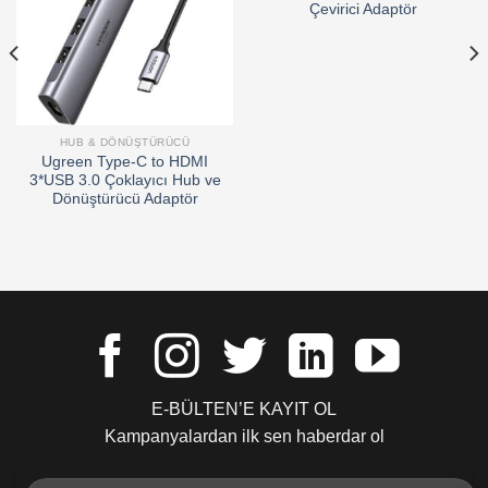
Çevirici Adaptör
HUB & DÖNÜŞTÜRÜCÜ
Ugreen Type-C to HDMI
3*USB 3.0 Çoklayıcı Hub ve
Dönüştürücü Adaptör
E-BÜLTEN’E KAYIT OL
Kampanyalardan ilk sen haberdar ol