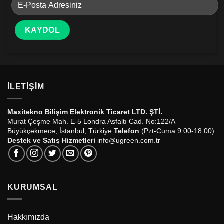
İLETIŞIM
Maxitekno Bilişim Elektronik Ticaret LTD. ŞTİ.
Murat Çeşme Mah. E-5 Londra Asfaltı Cad. No:122/A
Büyükçekmece, İstanbul, Türkiye
Telefon
(Pzt-Cuma 9:00-18:00)
Destek ve Satış Hizmetleri
info@ugreen.com.tr
KURUMSAL
Hakkımızda