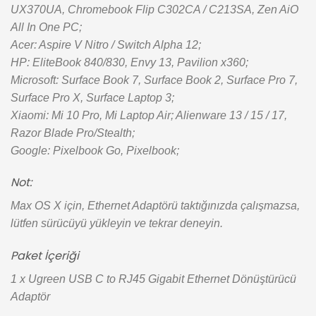
UX370UA, Chromebook Flip C302CA / C213SA, Zen AiO
All In One PC;
Acer: Aspire V Nitro / Switch Alpha 12;
HP: EliteBook 840/830, Envy 13, Pavilion x360;
Microsoft: Surface Book 7, Surface Book 2, Surface Pro 7,
Surface Pro X, Surface Laptop 3;
Xiaomi: Mi 10 Pro, Mi Laptop Air; Alienware 13 / 15 / 17,
Razor Blade Pro/Stealth;
Google: Pixelbook Go, Pixelbook;
Not:
Max OS X için, Ethernet Adaptörü taktığınızda çalışmazsa,
lütfen sürücüyü yükleyin ve tekrar deneyin.
Paket İçeriği
1 x Ugreen USB C to RJ45 Gigabit Ethernet Dönüştürücü
Adaptör