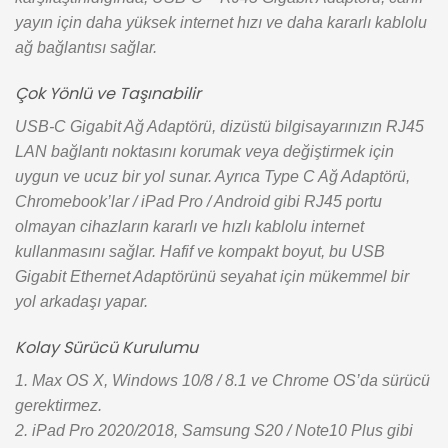
yayın için daha yüksek internet hızı ve daha kararlı kablolu
ağ bağlantısı sağlar.
Çok Yönlü ve Taşınabilir
USB-C Gigabit Ağ Adaptörü, dizüstü bilgisayarınızın RJ45
LAN bağlantı noktasını korumak veya değiştirmek için
uygun ve ucuz bir yol sunar. Ayrıca Type C Ağ Adaptörü,
Chromebook’lar / iPad Pro / Android gibi RJ45 portu
olmayan cihazların kararlı ve hızlı kablolu internet
kullanmasını sağlar. Hafif ve kompakt boyut, bu USB
Gigabit Ethernet Adaptörünü seyahat için mükemmel bir
yol arkadaşı yapar.
Kolay Sürücü Kurulumu
1. Max OS X, Windows 10/8 / 8.1 ve Chrome OS’da sürücü
gerektirmez.
2. iPad Pro 2020/2018, Samsung S20 / Note10 Plus gibi