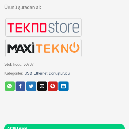
Ürünü şuradan al:
Stok kodu:
50737
Kategoriler:
USB Ethernet Dönüştürücü
AÇIKLAMA