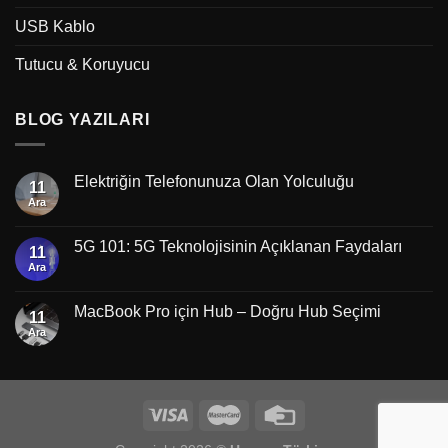
USB Kablo
Tutucu & Koruyucu
BLOG YAZILARI
Elektriğin Telefonunuza Olan Yolculuğu
11
Ara
5G 101: 5G Teknolojisinin Açıklanan Faydaları
11
Ara
MacBook Pro için Hub – Doğru Hub Seçimi
11
Ara