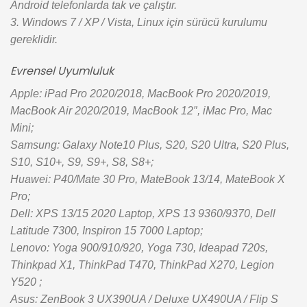
Android telefonlarda tak ve çalıştır.
3. Windows 7 / XP / Vista, Linux için sürücü kurulumu
gereklidir.
Evrensel Uyumluluk
Apple: iPad Pro 2020/2018, MacBook Pro 2020/2019,
MacBook Air 2020/2019, MacBook 12″, iMac Pro, Mac
Mini;
Samsung: Galaxy Note10 Plus, S20, S20 Ultra, S20 Plus,
S10, S10+, S9, S9+, S8, S8+;
Huawei: P40/Mate 30 Pro, MateBook 13/14, MateBook X
Pro;
Dell: XPS 13/15 2020 Laptop, XPS 13 9360/9370, Dell
Latitude 7300, Inspiron 15 7000 Laptop;
Lenovo: Yoga 900/910/920, Yoga 730, Ideapad 720s,
Thinkpad X1, ThinkPad T470, ThinkPad X270, Legion
Y520 ;
Asus: ZenBook 3 UX390UA / Deluxe UX490UA / Flip S