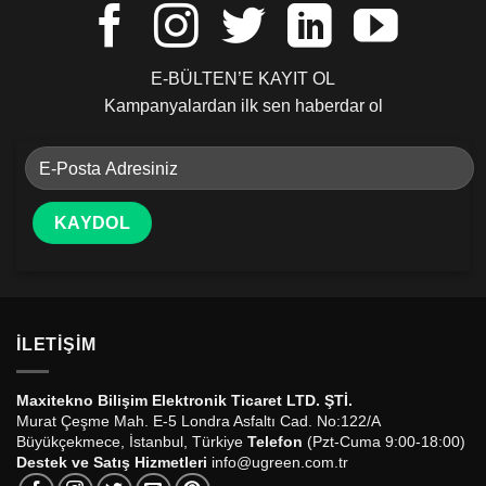
E-BÜLTEN’E KAYIT OL
Kampanyalardan ilk sen haberdar ol
İLETIŞIM
Maxitekno Bilişim Elektronik Ticaret LTD. ŞTİ.
Murat Çeşme Mah. E-5 Londra Asfaltı Cad. No:122/A
Büyükçekmece, İstanbul, Türkiye
Telefon
(Pzt-Cuma 9:00-18:00)
Destek ve Satış Hizmetleri
info@ugreen.com.tr