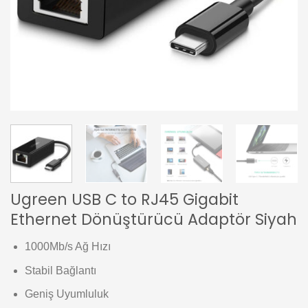
Ugreen USB C to RJ45 Gigabit
Ethernet Dönüştürücü Adaptör Siyah
1000Mb/s Ağ Hızı
Stabil Bağlantı
Geniş Uyumluluk