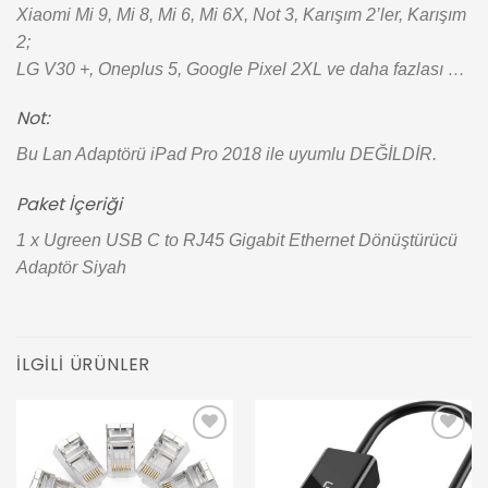
Xiaomi Mi 9, Mi 8, Mi 6, Mi 6X, Not 3, Karışım 2’ler, Karışım
2;
LG V30 +, Oneplus 5, Google Pixel 2XL ve daha fazlası …
Not:
Bu Lan Adaptörü iPad Pro 2018 ile uyumlu DEĞİLDİR.
Paket İçeriği
1 x Ugreen USB C to RJ45 Gigabit Ethernet Dönüştürücü
Adaptör Siyah
İLGILI ÜRÜNLER
Add to
Add to
wishlist
wishlist