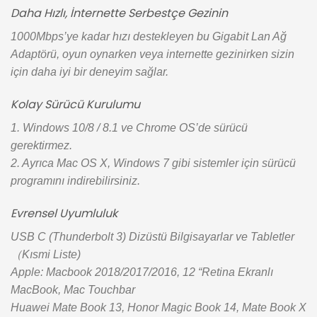
Daha Hızlı, İnternette Serbestçe Gezinin
1000Mbps’ye kadar hızı destekleyen bu Gigabit Lan Ağ
Adaptörü, oyun oynarken veya internette gezinirken sizin
için daha iyi bir deneyim sağlar.
Kolay Sürücü Kurulumu
1. Windows 10/8 / 8.1 ve Chrome OS’de sürücü
gerektirmez.
2. Ayrıca Mac OS X, Windows 7 gibi sistemler için sürücü
programını indirebilirsiniz.
Evrensel Uyumluluk
USB C (Thunderbolt 3) Dizüstü Bilgisayarlar ve Tabletler
（Kısmi Liste)
Apple: Macbook 2018/2017/2016, 12 “Retina Ekranlı
MacBook, Mac Touchbar
Huawei Mate Book 13, Honor Magic Book 14, Mate Book X