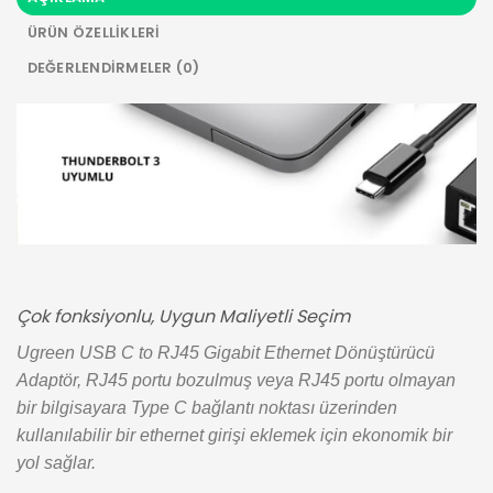
ÜRÜN ÖZELLIKLERI
DEĞERLENDIRMELER (0)
Çok fonksiyonlu, Uygun Maliyetli Seçim
Ugreen USB C to RJ45 Gigabit Ethernet Dönüştürücü
Adaptör, RJ45 portu bozulmuş veya RJ45 portu olmayan
bir bilgisayara Type C bağlantı noktası üzerinden
kullanılabilir bir ethernet girişi eklemek için ekonomik bir
yol sağlar.