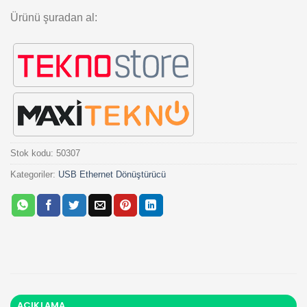
Ürünü şuradan al:
Stok kodu:
50307
Kategoriler:
USB Ethernet Dönüştürücü
AÇIKLAMA