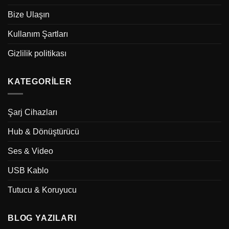
Bize Ulaşın
Kullanım Şartları
Gizlilik politikası
KATEGORILER
Şarj Cihazları
Hub & Dönüştürücü
Ses & Video
USB Kablo
Tutucu & Koruyucu
BLOG YAZILARI